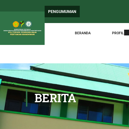
PENGUM
PENGUMUMAN
Surat E
BERANDA
PROFIL
BERITA