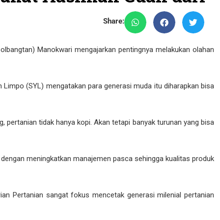
Share:
(Polbangtan) Manokwari mengajarkan pentingnya melakukan olahan
sin Limpo (SYL) mengatakan para generasi muda itu diharapkan bisa
, pertanian tidak hanya kopi. Akan tetapi banyak turunan yang bisa
lir dengan meningkatkan manajemen pasca sehingga kualitas produk
 Pertanian sangat fokus mencetak generasi milenial pertanian