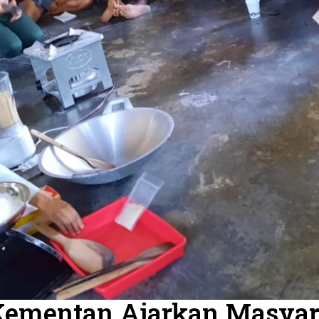
ementan Ajarkan Masyara