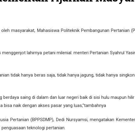
i oleh masyarakat, Mahasiswa Politeknik Pembangunan Pertanian 
s menggenjot lahirnya petani milenial. menteri Pertanian Syahrul Ya
ian tidak hanya beras saja, tidak hanya jagung, tidak hanya singkong
erdaya saing di dalam dan luar negeri baik di sisi hulu maupun hi
ga bisa naik dengan akses pasar yang luas,”tambahnya
a Pertanian (BPPSDMP), Dedi Nursyamsi, mengatakan Kementerian
am penguasaan teknologi pertanian.