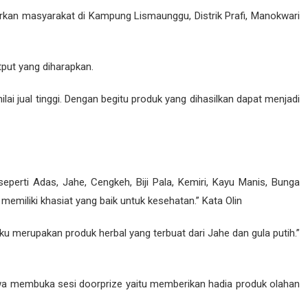
kan masyarakat di Kampung Lismaunggu, Distrik Prafi, Manokwari
put yang diharapkan.
i jual tinggi. Dengan begitu produk yang dihasilkan dapat menjadi
perti Adas, Jahe, Cengkeh, Biji Pala, Kemiri, Kayu Manis, Bunga
miliki khasiat yang baik untuk kesehatan.” Kata Olin
u merupakan produk herbal yang terbuat dari Jahe dan gula putih.”
swa membuka sesi doorprize yaitu memberikan hadia produk olahan