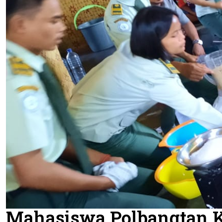
Mahasiswa Polbangtan K