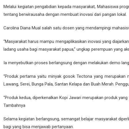
Melalui kegiatan pengabdian kepada masyarakat, Mahasiswa prog
tentang berwirausaha dengan membuat inovasi dari pangan lokal.
Carolina Diana Mual salah satu dosen yang mendampingi mahasiswa
“Masyarakat harus mampu mengaplikasikan inovasi yang diajarkan d
ladang usaha bagi masyarakat papua,” ungkap perempuan yang akra
Ia menyebutkan proses berlangsung dengan melakukan demo lan
“Produk pertama yaitu minyak gosok Tectona yang merupakan miny
Lawang, Serei, Bunga Pala, Santan Kelapa dan Buah Merah. Penggu
“Produk kedua, diperkenalkan Kopi Jawari merupakan produk yang t
Tambahnya
Selama kegiatan berlangsung, semangat belajar masyarakat diper
bagi yang bisa menjawab pertanyaan.