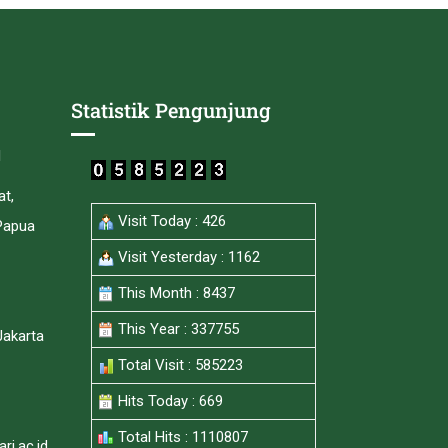
Statistik Pengunjung
I
at,
Visit Today : 426
Papua
Visit Yesterday : 1162
This Month : 8437
This Year : 337755
Jakarta
Total Visit : 585223
Hits Today : 669
Total Hits : 1110807
i.ac.id