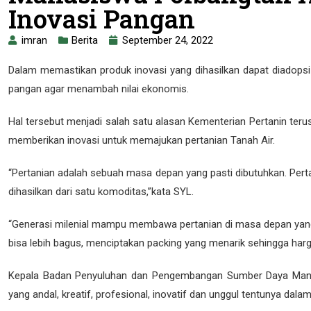
Inovasi Pangan
imran
Berita
September 24, 2022
Dalam memastikan produk inovasi yang dihasilkan dapat diadops
pangan agar menambah nilai ekonomis.
Hal tersebut menjadi salah satu alasan Kementerian Pertanin teru
memberikan inovasi untuk memajukan pertanian Tanah Air.
“Pertanian adalah sebuah masa depan yang pasti dibutuhkan. Pertan
dihasilkan dari satu komoditas,”kata SYL.
“Generasi milenial mampu membawa pertanian di masa depan yang b
bisa lebih bagus, menciptakan packing yang menarik sehingga har
Kepala Badan Penyuluhan dan Pengembangan Sumber Daya Manusi
yang andal, kreatif, profesional, inovatif dan unggul tentunya dal