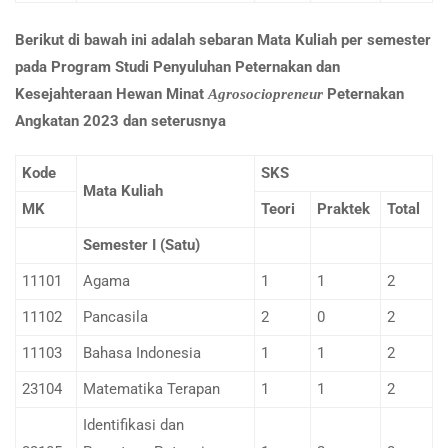
Berikut di bawah ini adalah sebaran Mata Kuliah per semester
pada Program Studi Penyuluhan Peternakan dan
Kesejahteraan Hewan Minat
Peternakan
Agrosociopreneur
Angkatan 2023 dan seterusnya
Kode
SKS
Mata Kuliah
MK
Teori
Praktek
Total
Semester I (Satu)
11101
Agama
1
1
2
11102
Pancasila
2
0
2
11103
Bahasa Indonesia
1
1
2
23104
Matematika Terapan
1
1
2
Identifikasi dan