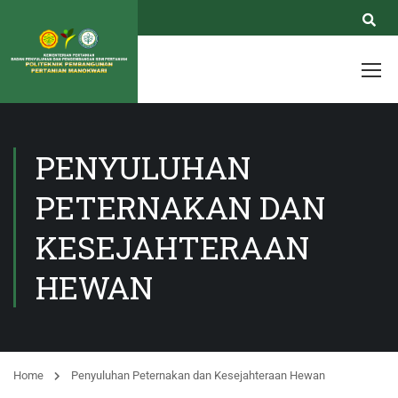
PENYULUHAN
PETERNAKAN DAN
KESEJAHTERAAN
HEWAN
Home
Penyuluhan Peternakan dan Kesejahteraan Hewan