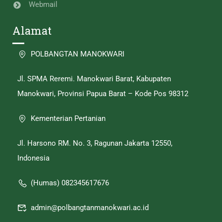
Webmail
Alamat
POLBANGTAN MANOKWARI
Jl. SPMA Reremi. Manokwari Barat, Kabupaten
Manokwari, Provinsi Papua Barat – Kode Pos 98312
Kementerian Pertanian
Jl. Harsono RM. No. 3, Ragunan Jakarta 12550,
Indonesia
(Humas) 082345617676
admin@polbangtanmanokwari.ac.id