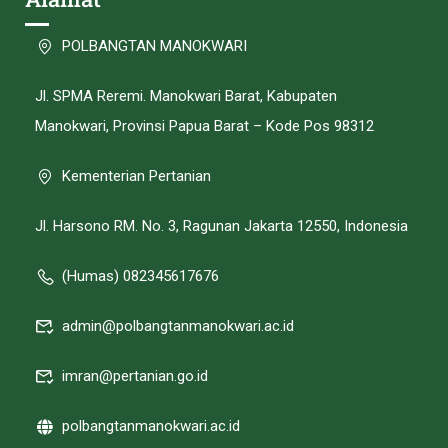
POLBANGTAN MANOKWARI
Jl. SPMA Reremi. Manokwari Barat, Kabupaten
Manokwari, Provinsi Papua Barat – Kode Pos 98312
Kementerian Pertanian
Jl. Harsono RM. No. 3, Ragunan Jakarta 12550, Indonesia
(Humas) 082345617676
admin@polbangtanmanokwari.ac.id
imran@pertanian.go.id
polbangtanmanokwari.ac.id