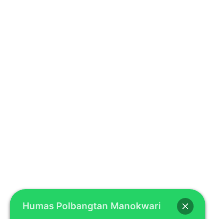
Humas Polbangtan Manokwari