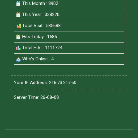
This Month : 8902
This Year : 338220
Total Visit : 585688
Hits Today : 1586
Total Hits : 1111724
Who's Online : 4
Your IP Address: 216.73.217.60
Server Time: 26-08-08