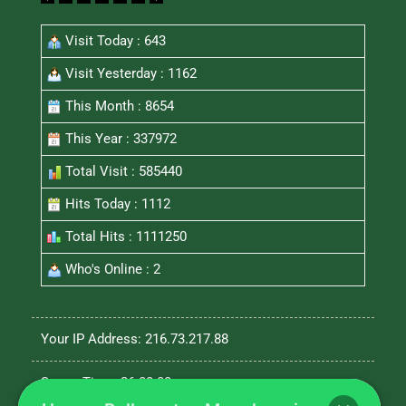
Visit Today : 643
Visit Yesterday : 1162
This Month : 8654
This Year : 337972
Total Visit : 585440
Hits Today : 1112
Total Hits : 1111250
Who's Online : 2
Your IP Address: 216.73.217.88
Server Time: 26-08-08