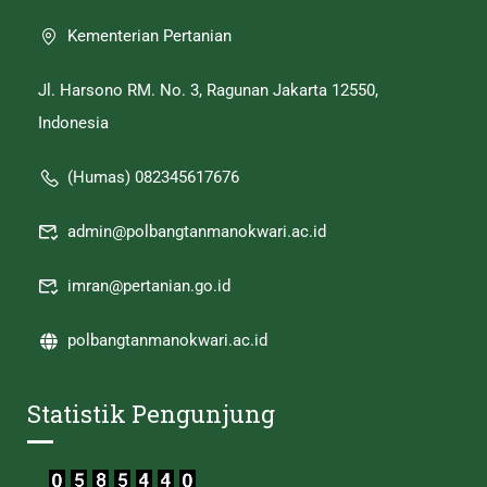
Kementerian Pertanian
Jl. Harsono RM. No. 3, Ragunan Jakarta 12550,
Indonesia
(Humas) 082345617676
admin@polbangtanmanokwari.ac.id
imran@pertanian.go.id
polbangtanmanokwari.ac.id
Statistik Pengunjung