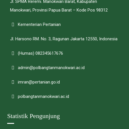
Jl. SPMA Reremi. Manokwari Barat, Kabupaten
Manokwari, Provinsi Papua Barat – Kode Pos 98312
Kementerian Pertanian
Jl. Harsono RM. No. 3, Ragunan Jakarta 12550, Indonesia
(Humas) 082345617676
admin@polbangtanmanokwari.ac.id
imran@pertanian.go.id
polbangtanmanokwari.ac.id
Statistik Pengunjung