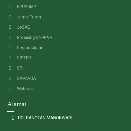
BPPSDMP
Jurnal Triton
JoSAE
Prosiding SNPPVP
Perpustakaan
SISTER
SPI
SAPAPUA
Webmail
Alamat
POLBANGTAN MANOKWARI