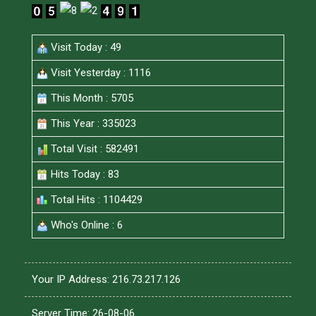
Visit Today : 49
Visit Yesterday : 1116
This Month : 5705
This Year : 335023
Total Visit : 582491
Hits Today : 83
Total Hits : 1104429
Who's Online : 6
Your IP Address: 216.73.217.126
Server Time: 26-08-06