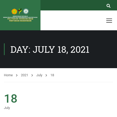
DAY: JULY 18, 2021
Home
2021
July
18
18
July