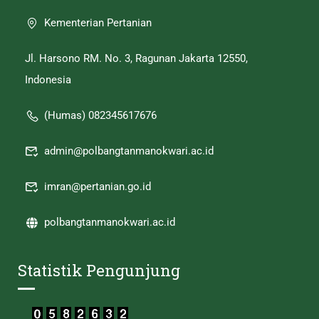
Kementerian Pertanian
Jl. Harsono RM. No. 3, Ragunan Jakarta 12550,
Indonesia
(Humas) 082345617676
admin@polbangtanmanokwari.ac.id
imran@pertanian.go.id
polbangtanmanokwari.ac.id
Statistik Pengunjung