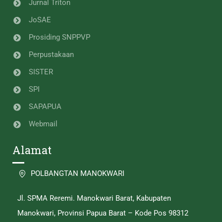
Jurnal Triton
JoSAE
Prosiding SNPPVP
Perpustakaan
SISTER
SPI
SAPAPUA
Webmail
Alamat
POLBANGTAN MANOKWARI
Jl. SPMA Reremi. Manokwari Barat, Kabupaten
Manokwari, Provinsi Papua Barat – Kode Pos 98312