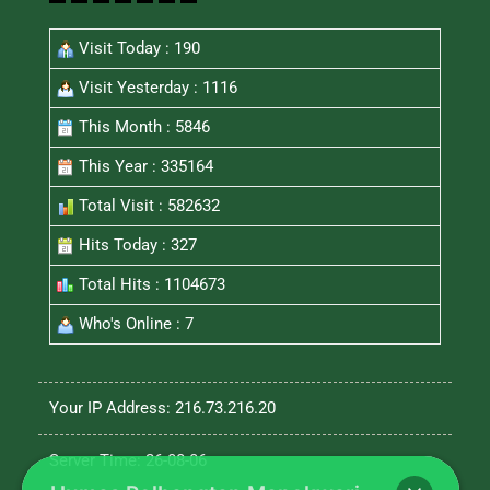
Visit Today : 190
Visit Yesterday : 1116
This Month : 5846
This Year : 335164
Total Visit : 582632
Hits Today : 327
Total Hits : 1104673
Who's Online : 7
Your IP Address: 216.73.216.20
Server Time: 26-08-06