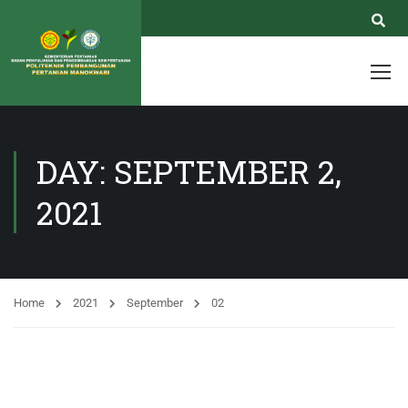
DAY: SEPTEMBER 2,
2021
Home
2021
September
02