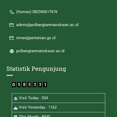
(Humas) 082345617676
admin@polbangtanmanokwari.ac.id
imran@pertanian.go.id
polbangtanmanokwari.ac.id
Statistik Pengunjung
Visit Today : 534
Visit Yesterday : 1162
This Month : 8545