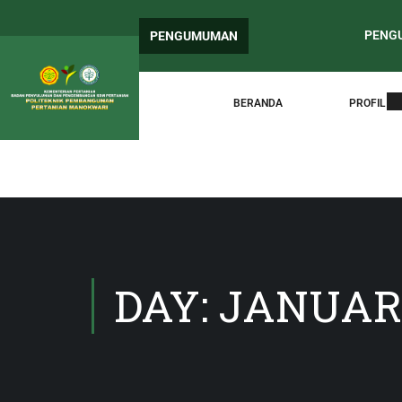
PENGUMUMAN
PENGUMUMAN
Surat Edaran
BERANDA
PROFIL
DAY: JANUARY