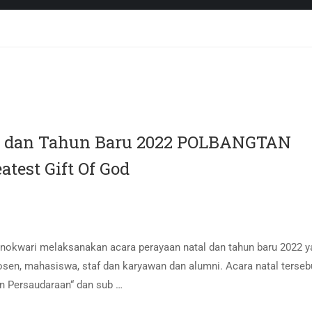
21 dan Tahun Baru 2022 POLBANGTAN
test Gift Of God
nokwari melaksanakan acara perayaan natal dan tahun baru 2022 y
dosen, mahasiswa, staf dan karyawan dan alumni. Acara natal terseb
n Persaudaraan“ dan sub …