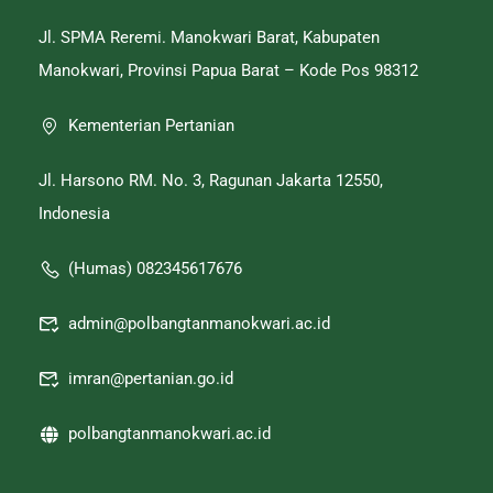
Jl. SPMA Reremi. Manokwari Barat, Kabupaten
Manokwari, Provinsi Papua Barat – Kode Pos 98312
Kementerian Pertanian
Jl. Harsono RM. No. 3, Ragunan Jakarta 12550,
Indonesia
(Humas) 082345617676
admin@polbangtanmanokwari.ac.id
imran@pertanian.go.id
polbangtanmanokwari.ac.id