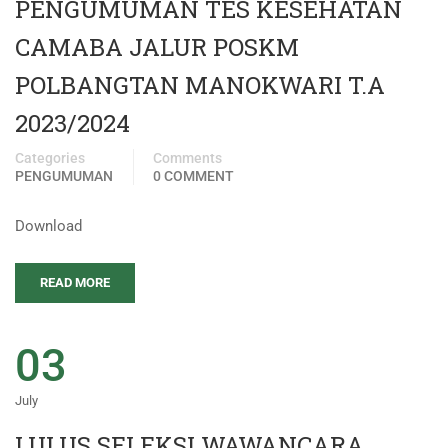
PENGUMUMAN TES KESEHATAN
CAMABA JALUR POSKM
POLBANGTAN MANOKWARI T.A
2023/2024
Categories
Comments
PENGUMUMAN
0 COMMENT
Download
READ MORE
03
July
LULUS SELEKSI WAWANCARA