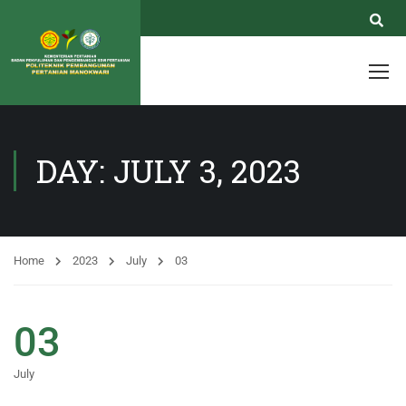
DAY: JULY 3, 2023
Home
2023
July
03
03
July