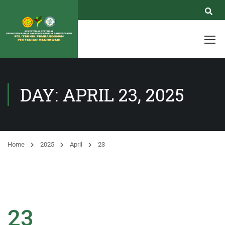
DAY: APRIL 23, 2025
Home
2025
April
23
23