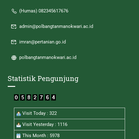
(Humas) 082345617676
admin@polbangtanmanokwari.ac.id
imran@pertanian.go.id
polbangtanmanokwari.ac.id
Statistik Pengunjung
Visit Today : 322
Visit Yesterday : 1116
This Month : 5978