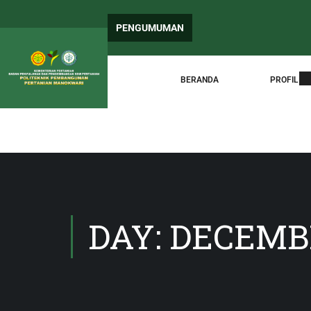
PENGUMUMAN
BERANDA
PROFIL
DAY: DECEMBE