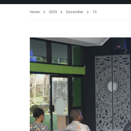
Home
2025
December
13