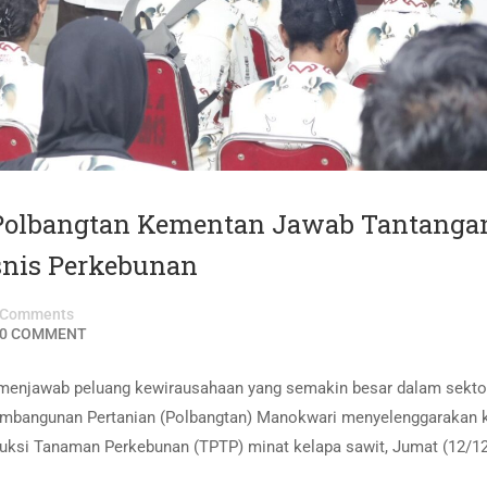
 Polbangtan Kementan Jawab Tantanga
snis Perkebunan
Comments
0 COMMENT
enjawab peluang kewirausahaan yang semakin besar dalam sekto
 Pembangunan Pertanian (Polbangtan) Manokwari menyelenggarakan 
uksi Tanaman Perkebunan (TPTP) minat kelapa sawit, Jumat (12/12