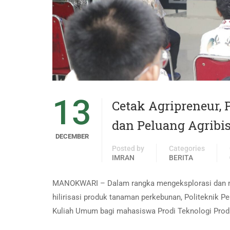
13
Cetak Agripreneur,
dan Peluang Agribi
DECEMBER
Posted by
Categories
IMRAN
BERITA
MANOKWARI – Dalam rangka mengeksplorasi dan m
hilirisasi produk tanaman perkebunan, Politeknik
Kuliah Umum bagi mahasiswa Prodi Teknologi Prod