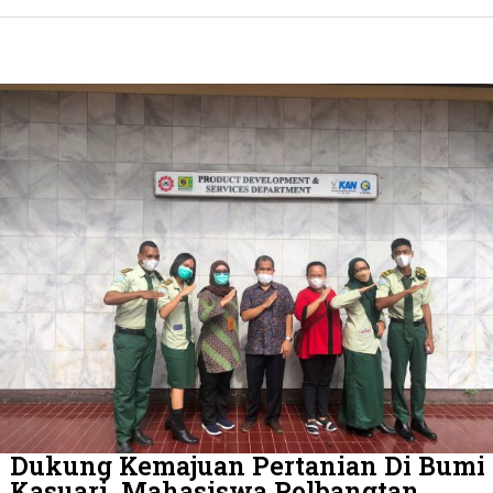
Dukung Kemajuan Pertanian Di Bumi
Kasuari, Mahasiswa Polbangtan