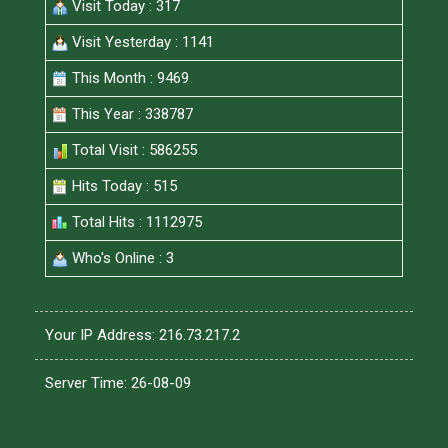
Visit Today : 317
Visit Yesterday : 1141
This Month : 9469
This Year : 338787
Total Visit : 586255
Hits Today : 515
Total Hits : 1112975
Who's Online : 3
Your IP Address: 216.73.217.2
Server Time: 26-08-09