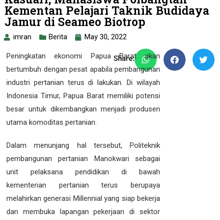
Kementan Pelajari Taknik Budidaya
Jamur di Seameo Biotrop
imran
Berita
May 30, 2022
Peningkatan ekonomi Papua Barat akan
Share:
bertumbuh dengan pesat apabila pembangunan
industri pertanian terus di lakukan. Di wilayah
Indonesia Timur, Papua Barat memiliki potensi
besar untuk dikembangkan menjadi produsen
utama komoditas pertanian.
Dalam menunjang hal tersebut, Politeknik
pembangunan pertanian Manokwari sebagai
unit pelaksana pendidikan di bawah
kementerian pertanian terus berupaya
melahirkan generasi Millennial yang siap bekerja
dan membuka lapangan pekerjaan di sektor