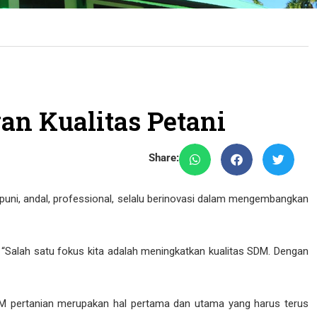
TANI POLITEKNIK PEMBANGUNAN PERTANIAN (POLBANGTAN) MANOK
BINAAN, DAN ANAK PETANI POLITEKNIK PEMBANGUNAN PERTANIAN
TASI, KERJASAMA DAN TUGAS BELAJAR POLBANGTAN MANOKWARI T
INAAN, DAN ANAK PETANI POLITEKNIK PEMBANGUNAN PERTANIAN
n Kualitas Petani
K BINAAN, DAN ANAK PETANI POLITEKNIK PEMBANGUNAN PERTANIA
Share:
kademik 2025/2026
an Pertanian Manokwari Tahun Akademik 2025/2026
uni, andal, professional, selalu berinovasi dalam mengembangkan
DAN KERJASAMA POLBANGTAN MANOKWARI T.A 2025/2026
 “Salah satu fokus kita adalah meningkatkan kualitas SDM. Dengan
, PRESTASI, DAN KERJASAMA POLITEKNIK PEMBANGUNAN PERTANI
pertanian merupakan hal pertama dan utama yang harus terus
 KERJASAMA POLBANGTAN MANOKWARI T.A 2025/2026