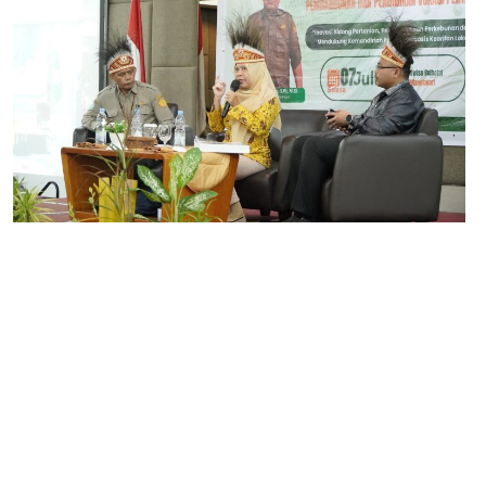
PENGUMUMAN LULUS SEL
PENGUMUMAN LULUS SEL
PENGUMUMAN LULUS SE
PENGUMUMAN LULUS SE
PELAKSANAAN SELEKSI
PELAKSANAAN SELEKSI
PENGUMUMAN LULUS SEL
PENGUMUMAN PELAKSAN
PENGUMUMAN LULUS ADM
PENGUMUMAN LULUS ADM
PENGUMUMAN LULUS TES
PENGUMUMAN TES KESE