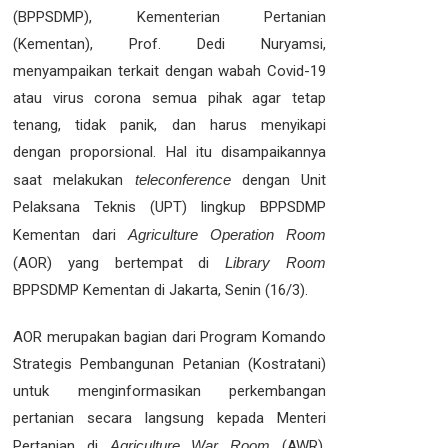
(BPPSDMP), Kementerian Pertanian
(Kementan), Prof. Dedi Nuryamsi,
menyampaikan terkait dengan wabah Covid-19
atau virus corona semua pihak agar tetap
tenang, tidak panik, dan harus menyikapi
dengan proporsional. Hal itu disampaikannya
saat melakukan
teleconference
dengan Unit
Pelaksana Teknis (UPT) lingkup BPPSDMP
Kementan dari
Agriculture Operation Room
(AOR) yang bertempat di
Library Room
BPPSDMP Kementan di Jakarta, Senin (16/3).
AOR merupakan bagian dari Program Komando
Strategis Pembangunan Petanian (Kostratani)
untuk menginformasikan perkembangan
pertanian secara langsung kepada Menteri
Pertanian di
Agriculture War Room
(AWR).