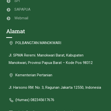
SPI
SAPAPUA
Webmail
Alamat
POLBANGTAN MANOKWARI
Jl. SPMA Reremi. Manokwari Barat, Kabupaten
Manokwari, Provinsi Papua Barat – Kode Pos 98312
Kementerian Pertanian
Jl. Harsono RM. No. 3, Ragunan Jakarta 12550, Indonesia
(Humas) 082345617676