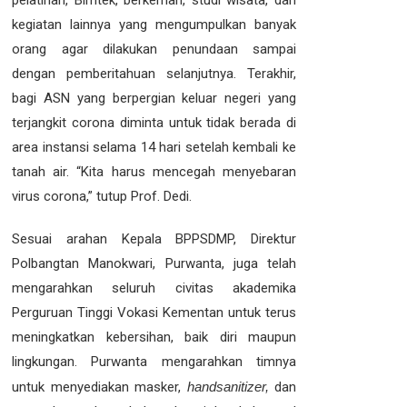
pelatihan, Bimtek, berkemah, studi wisata, dan
kegiatan lainnya yang mengumpulkan banyak
orang agar dilakukan penundaan sampai
dengan pemberitahuan selanjutnya. Terakhir,
bagi ASN yang berpergian keluar negeri yang
terjangkit corona diminta untuk tidak berada di
area instansi selama 14 hari setelah kembali ke
tanah air. “Kita harus mencegah menyebaran
virus corona,” tutup Prof. Dedi.
Sesuai arahan Kepala BPPSDMP, Direktur
Polbangtan Manokwari, Purwanta, juga telah
mengarahkan seluruh civitas akademika
Perguruan Tinggi Vokasi Kementan untuk terus
meningkatkan kebersihan, baik diri maupun
lingkungan. Purwanta mengarahkan timnya
untuk menyediakan masker,
handsanitizer,
dan