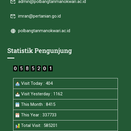
admin@polbangtanmanokwari.ac.id
imran@pertanian.go.id
polbangtanmanokwari.ac.id
Statistik Pengunjung
Visit Today : 404
Visit Yesterday : 1162
This Month : 8415
This Year : 337733
Total Visit : 585201