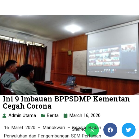
Ini 9 Imbauan BPPSDMP Kementan
Cegah Corona
Admin Utama
Berita
March 16, 2020
16 Maret 2020 – Manokwari – Kepala Badan
Share:
Penyuluhan dan Pengembangan SDM Pertanian