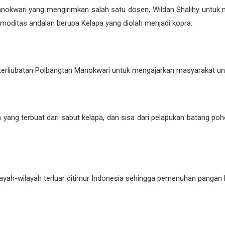
nokwari yang mengirimkan salah satu dosen, Wildan Shalihy untuk 
omoditas andalan berupa Kelapa yang diolah menjadi kopra.
terliubatan Polbangtan Manokwari untuk mengajarkan masyarakat u
ng terbuat dari sabut kelapa, dan sisa dari pelapukan batang poho
ilayah-wilayah terluar ditimur Indonesia sehingga pemenuhan pangan