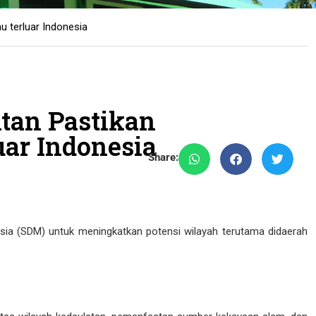
 terluar Indonesia
tan Pastikan
ar Indonesia
Share:
ia (SDM) untuk meningkatkan potensi wilayah terutama didaerah