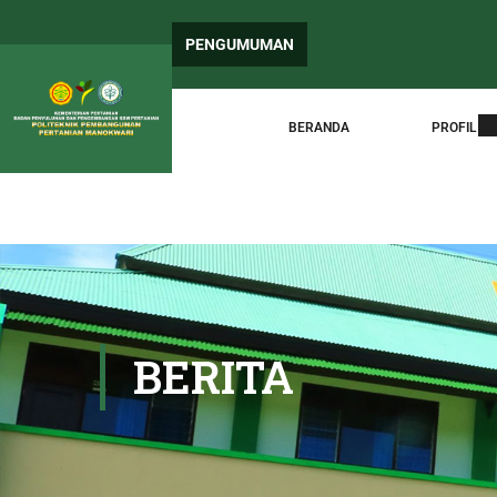
PENG
PENGUMUMAN
Sura
BERANDA
PROFIL
BERITA