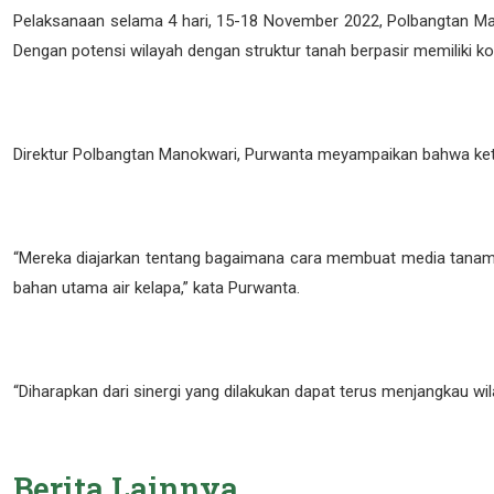
Pelaksanaan selama 4 hari, 15-18 November 2022, Polbangtan Ma
Dengan potensi wilayah dengan struktur tanah berpasir memiliki k
Direktur Polbangtan Manokwari, Purwanta meyampaikan bahwa ke
“Mereka diajarkan tentang bagaimana cara membuat media tanam ya
bahan utama air kelapa,” kata Purwanta.
“Diharapkan dari sinergi yang dilakukan dapat terus menjangkau w
Berita
Lainnya