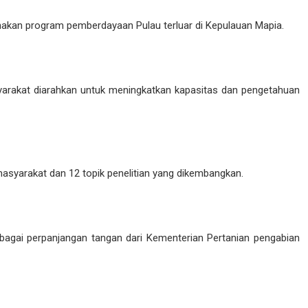
nakan program pemberdayaan Pulau terluar di Kepulauan Mapia.
syarakat diarahkan untuk meningkatkan kapasitas dan pengetahuan
asyarakat dan 12 topik penelitian yang dikembangkan.
bagai perpanjangan tangan dari Kementerian Pertanian pengabian