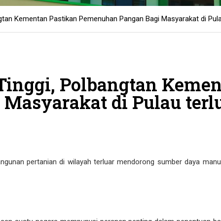
ngtan Kementan Pastikan Pemenuhan Pangan Bagi Masyarakat di Pulau
 Tinggi, Polbangtan Kemen
asyarakat di Pulau terlu
gunan pertanian di wilayah terluar mendorong sumber daya manus