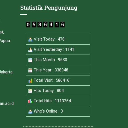
Statistik Pengunjung
I
at,
Visit Today : 478
Papua
Visit Yesterday : 1141
This Month : 9630
This Year : 338948
Jakarta
Total Visit : 586416
Hits Today : 804
Total Hits : 1113264
i.ac.id
Who's Online : 3