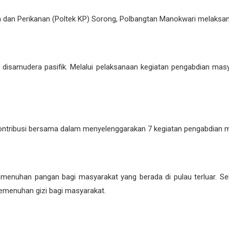
an dan Perikanan (Poltek KP) Sorong, Polbangtan Manokwari melaksa
k disamudera pasifik. Melalui pelaksanaan kegiatan pengabdian ma
kontribusi bersama dalam menyelenggarakan 7 kegiatan pengabdian m
enuhan pangan bagi masyarakat yang berada di pulau terluar. Se
emenuhan gizi bagi masyarakat.