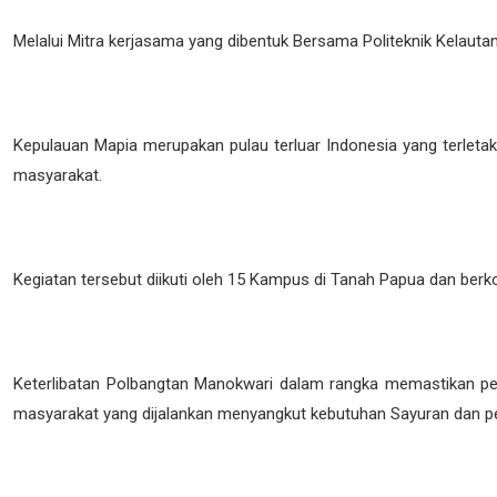
Melalui Mitra kerjasama yang dibentuk Bersama Politeknik Kelaut
Kepulauan Mapia merupakan pulau terluar Indonesia yang terleta
masyarakat.
Kegiatan tersebut diikuti oleh 15 Kampus di Tanah Papua dan ber
Keterlibatan Polbangtan Manokwari dalam rangka memastikan pem
masyarakat yang dijalankan menyangkut kebutuhan Sayuran dan p