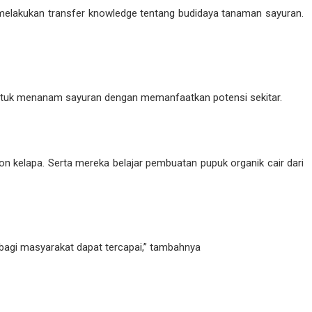
melakukan transfer knowledge tentang budidaya tanaman sayuran.
ntuk menanam sayuran dengan memanfaatkan potensi sekitar.
n kelapa. Serta mereka belajar pembuatan pupuk organik cair dari
 bagi masyarakat dapat tercapai,” tambahnya