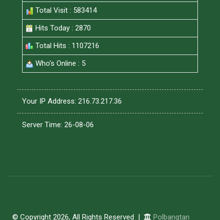
Total Visit : 583414
Hits Today : 2870
Total Hits : 1107216
Who's Online : 5
Your IP Address: 216.73.217.36
Server Time: 26-08-06
© Copyright 2026, All Rights Reserved |
Polbangtan