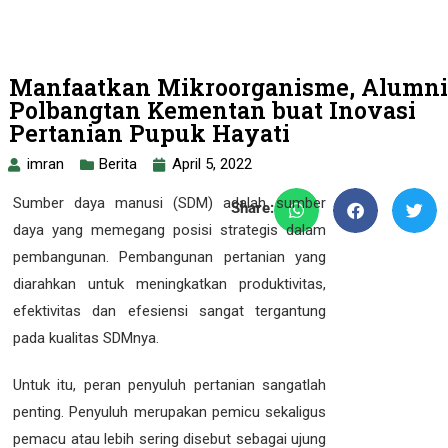
Manfaatkan Mikroorganisme, Alumni
Polbangtan Kementan buat Inovasi
Pertanian Pupuk Hayati
imran
Berita
April 5, 2022
Sumber daya manusi (SDM) adalah sumber
Share:
daya yang memegang posisi strategis dalam
pembangunan. Pembangunan pertanian yang
diarahkan untuk meningkatkan produktivitas,
efektivitas dan efesiensi sangat tergantung
pada kualitas SDMnya.
Untuk itu, peran penyuluh pertanian sangatlah
penting. Penyuluh merupakan pemicu sekaligus
pemacu atau lebih sering disebut sebagai ujung