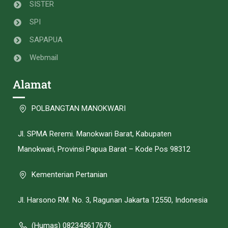
SISTER
SPI
SAPAPUA
Webmail
Alamat
POLBANGTAN MANOKWARI
Jl. SPMA Reremi. Manokwari Barat, Kabupaten
Manokwari, Provinsi Papua Barat – Kode Pos 98312
Kementerian Pertanian
Jl. Harsono RM. No. 3, Ragunan Jakarta 12550, Indonesia
(Humas) 082345617676