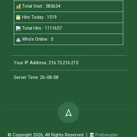
Total Visit : 585654
Hits Today : 1519
Total Hits : 1111657
Who's Online : 5
Your IP Address: 216.73.216.215
Server Time: 26-08-08
© Copyright 2026, All Rights Reserved |
Polbangtan