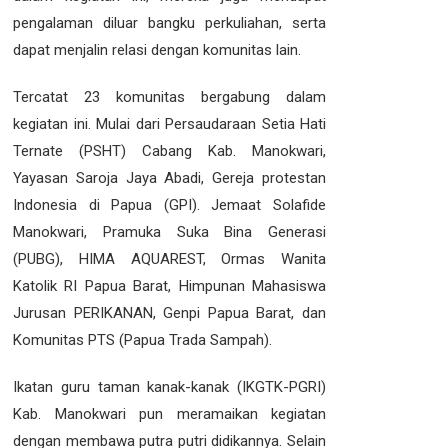
pengalaman diluar bangku perkuliahan, serta
dapat menjalin relasi dengan komunitas lain.
Tercatat 23 komunitas bergabung dalam
kegiatan ini. Mulai dari Persaudaraan Setia Hati
Ternate (PSHT) Cabang Kab. Manokwari,
Yayasan Saroja Jaya Abadi, Gereja protestan
Indonesia di Papua (GPI). Jemaat Solafide
Manokwari, Pramuka Suka Bina Generasi
(PUBG), HIMA AQUAREST, Ormas Wanita
Katolik RI Papua Barat, Himpunan Mahasiswa
Jurusan PERIKANAN, Genpi Papua Barat, dan
Komunitas PTS (Papua Trada Sampah).
Ikatan guru taman kanak-kanak (IKGTK-PGRI)
Kab. Manokwari pun meramaikan kegiatan
dengan membawa putra putri didikannya. Selain