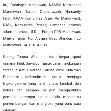
itu, Castinger Manokwari, KAMMI Komisariat
Manokwari, Taruna Cendrawasih, Humanity
First, KAAM(Komunitas Anak Air Manokwari),
RAPI, Komunitas Pesisir, Lembaga dakwah
Islam Indonesia (LDII), Forum PRB Manokwari,
Majelis Taklim Nur Aisyiah Wirsi, Standup Indo
Manokwari, SATPOL AIRUD.
Karang Taruna Wirsi pun turut berpartisipasi
dimana Teluk Sawaibu masuk dalam lingkungan
tersebut. Ketua Karang Taruna Wirsi, Sulaiman
Rumbarar berkomitmen untuk menjaga
lingkungannya yang telah ditata kembali dan
bebas dari sampah. Ia pun mengarahkan
pemuda setempat untuk selalu memantau
perkembangan dari mangrove yang baru saja
ditanam.