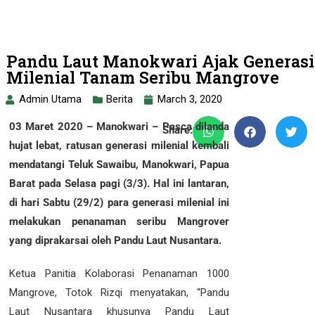
Pandu Laut Manokwari Ajak Generasi
Milenial Tanam Seribu Mangrove
Admin Utama
Berita
March 3, 2020
03 Maret 2020 – Manokwari – Pasca dilanda
Share:
hujat lebat, ratusan generasi milenial kembali
mendatangi Teluk Sawaibu, Manokwari, Papua
Barat pada Selasa pagi (3/3). Hal ini lantaran,
di hari Sabtu (29/2) para generasi milenial ini
melakukan penanaman seribu Mangrover
yang diprakarsai oleh Pandu Laut Nusantara.
Ketua Panitia Kolaborasi Penanaman 1000
Mangrove, Totok Rizqi menyatakan, “Pandu
Laut Nusantara khusunya Pandu Laut