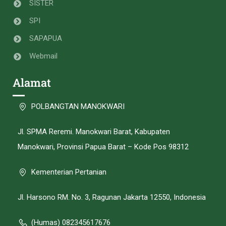
SISTER
SPI
SAPAPUA
Webmail
Alamat
POLBANGTAN MANOKWARI
Jl. SPMA Reremi. Manokwari Barat, Kabupaten
Manokwari, Provinsi Papua Barat – Kode Pos 98312
Kementerian Pertanian
Jl. Harsono RM. No. 3, Ragunan Jakarta 12550, Indonesia
(Humas) 082345617676