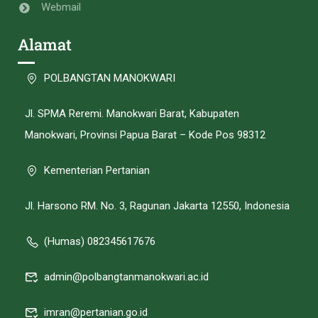
Webmail
Alamat
POLBANGTAN MANOKWARI
Jl. SPMA Reremi. Manokwari Barat, Kabupaten
Manokwari, Provinsi Papua Barat – Kode Pos 98312
Kementerian Pertanian
Jl. Harsono RM. No. 3, Ragunan Jakarta 12550, Indonesia
(Humas) 082345617676
admin@polbangtanmanokwari.ac.id
imran@pertanian.go.id