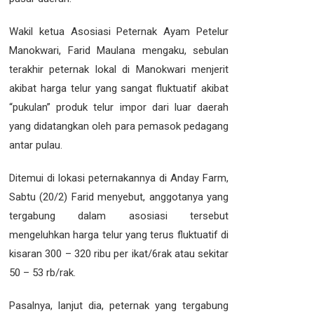
Wakil ketua Asosiasi Peternak Ayam Petelur
Manokwari, Farid Maulana mengaku, sebulan
terakhir peternak lokal di Manokwari menjerit
akibat harga telur yang sangat fluktuatif akibat
“pukulan” produk telur impor dari luar daerah
yang didatangkan oleh para pemasok pedagang
antar pulau.
Ditemui di lokasi peternakannya di Anday Farm,
Sabtu (20/2) Farid menyebut, anggotanya yang
tergabung dalam asosiasi tersebut
mengeluhkan harga telur yang terus fluktuatif di
kisaran 300 – 320 ribu per ikat/6rak atau sekitar
50 – 53 rb/rak.
Pasalnya, lanjut dia, peternak yang tergabung