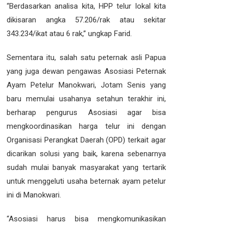
“Berdasarkan analisa kita, HPP telur lokal kita
dikisaran angka 57.206/rak atau sekitar
343.234/ikat atau 6 rak,” ungkap Farid.
Sementara itu, salah satu peternak asli Papua
yang juga dewan pengawas Asosiasi Peternak
Ayam Petelur Manokwari, Jotam Senis yang
baru memulai usahanya setahun terakhir ini,
berharap pengurus Asosiasi agar bisa
mengkoordinasikan harga telur ini dengan
Organisasi Perangkat Daerah (OPD) terkait agar
dicarikan solusi yang baik, karena sebenarnya
sudah mulai banyak masyarakat yang tertarik
untuk menggeluti usaha beternak ayam petelur
ini di Manokwari.
“Asosiasi harus bisa mengkomunikasikan