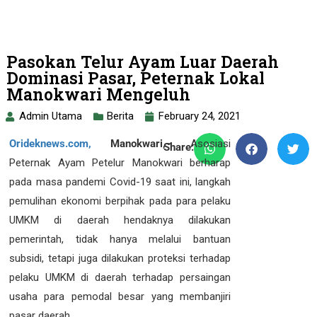
Pasokan Telur Ayam Luar Daerah
Dominasi Pasar, Peternak Lokal
Manokwari Mengeluh
Admin Utama
Berita
February 24, 2021
Orideknews.com,
Manokwari,
–
Asosiasi
Share:
Peternak Ayam Petelur Manokwari berharap
pada masa pandemi Covid-19 saat ini, langkah
pemulihan ekonomi berpihak pada para pelaku
UMKM di daerah hendaknya dilakukan
pemerintah, tidak hanya melalui bantuan
subsidi, tetapi juga dilakukan proteksi terhadap
pelaku UMKM di daerah terhadap persaingan
usaha para pemodal besar yang membanjiri
pasar daerah.