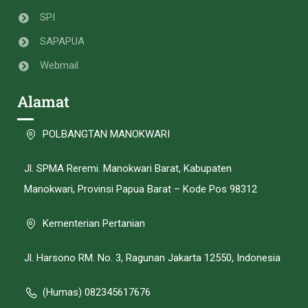
SPI
SAPAPUA
Webmail
Alamat
POLBANGTAN MANOKWARI
Jl. SPMA Reremi. Manokwari Barat, Kabupaten
Manokwari, Provinsi Papua Barat – Kode Pos 98312
Kementerian Pertanian
Jl. Harsono RM. No. 3, Ragunan Jakarta 12550, Indonesia
(Humas) 082345617676