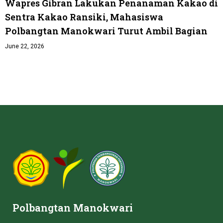
Wapres Gibran Lakukan Penanaman Kakao di
Sentra Kakao Ransiki, Mahasiswa
Polbangtan Manokwari Turut Ambil Bagian
June 22, 2026
Polbangtan Manokwari