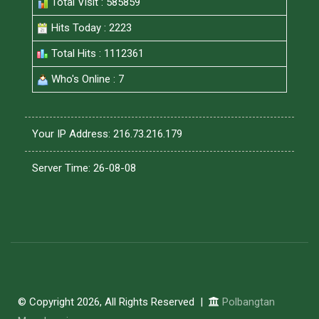
Total Visit : 585859
Hits Today : 2223
Total Hits : 1112361
Who's Online : 7
Your IP Address: 216.73.216.179
Server Time: 26-08-08
© Copyright 2026, All Rights Reserved |
Polbangtan