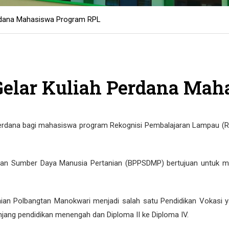
erdana Mahasiswa Program RPL
elar Kuliah Perdana Mah
erdana bagi mahasiswa program Rekognisi Pembalajaran Lampau (RP
an Sumber Daya Manusia Pertanian (BPPSDMP) bertujuan untuk me
ian Polbangtan Manokwari menjadi salah satu Pendidikan Vokasi 
enjang pendidikan menengah dan Diploma II ke Diploma IV.