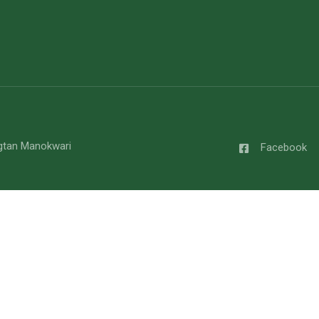
gtan Manokwari
Facebook