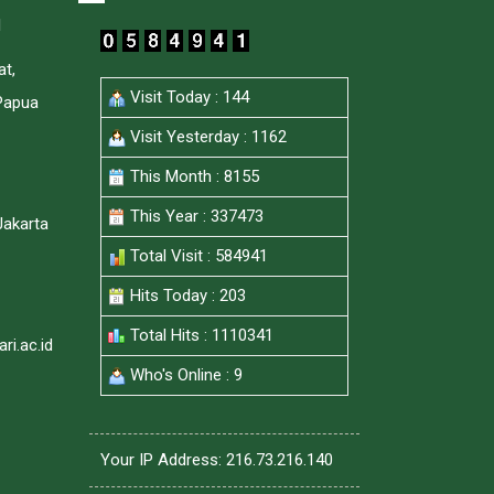
I
at,
Visit Today : 144
Papua
Visit Yesterday : 1162
This Month : 8155
This Year : 337473
Jakarta
Total Visit : 584941
Hits Today : 203
Total Hits : 1110341
i.ac.id
Who's Online : 9
Your IP Address: 216.73.216.140