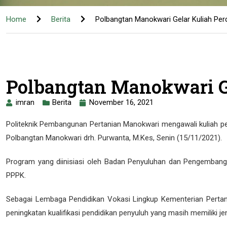
Home
Berita
Polbangtan Manokwari Gelar Kuliah P
Polbangtan Manokwari G
imran
Berita
November 16, 2021
Politeknik Pembangunan Pertanian Manokwari mengawali kuliah p
Polbangtan Manokwari drh. Purwanta, M.Kes, Senin (15/11/2021).
Program yang diinisiasi oleh Badan Penyuluhan dan Pengembang
PPPK.
Sebagai Lembaga Pendidikan Vokasi Lingkup Kementerian Pertan
peningkatan kualifikasi pendidikan penyuluh yang masih memiliki j