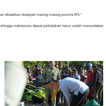
akan dihadirkan diwilayah masing-masing peserta RPL”
 sehingga mahasiswa diawal perkuliahan harus sudah menyediakan