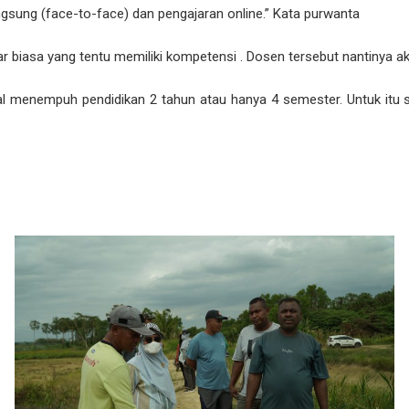
gsung (face-to-face) dan pengajaran online.” Kata purwanta
ar biasa yang tentu memiliki kompetensi . Dosen tersebut nantinya 
mal menempuh pendidikan 2 tahun atau hanya 4 semester. Untuk itu