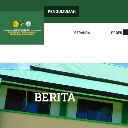
PEN
PENGUMUMAN
Sura
BERANDA
PROFIL
BERITA