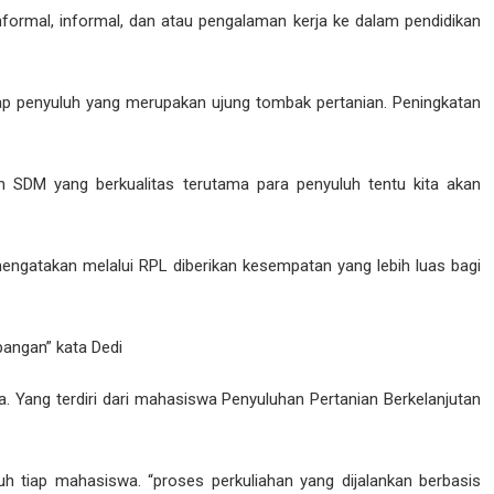
formal, informal, dan atau pengalaman kerja ke dalam pendidikan
ap penyuluh yang merupakan ujung tombak pertanian. Peningkatan
n SDM yang berkualitas terutama para penyuluh tentu kita akan
atakan melalui RPL diberikan kesempatan yang lebih luas bagi
angan” kata Dedi
 Yang terdiri dari mahasiswa Penyuluhan Pertanian Berkelanjutan
tiap mahasiswa. “proses perkuliahan yang dijalankan berbasis