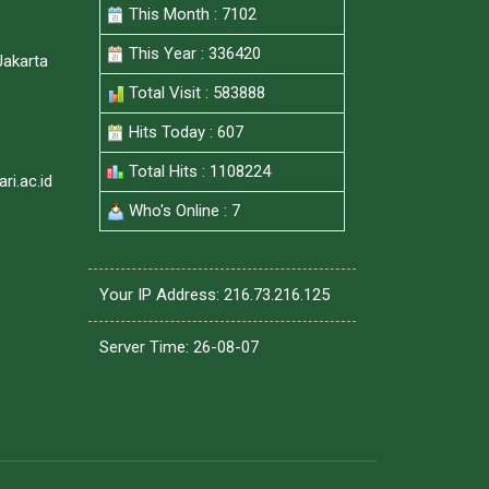
This Month : 7102
This Year : 336420
Jakarta
Total Visit : 583888
Hits Today : 607
Total Hits : 1108224
i.ac.id
Who's Online : 7
Your IP Address: 216.73.216.125
Server Time: 26-08-07