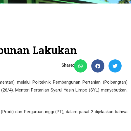
ebunan Lakukan
Share:
entan) melalui Politeknik Pembangunan Pertanian (Polbangtan)
(26/4). Menteri Pertanian Syarul Yasin Limpo (SYL) menyebutkan,
Prodi) dan Perguruan inggi (PT), dalam pasal 2 dijelaskan bahwa