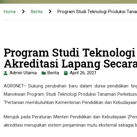
Home
Berita
Program Studi Teknologi Produksi Tan
Program Studi Teknolog
Akreditasi Lapang Secar
Admin Utama
Berita
April 26, 2021
AGRONET– Dukung perubahan baru dalam dunia pendidikan tingg
Manokwari Program Studi Teknologi Produksi Tanaman Perkebunan 
“Pertanian membutuhkan Kementerian Pendidikan dan Kebudayaan 
Merujuk pada Peraturan Menteri Pendidikan dan Kebudayaan (Perm
akreditasi merupakan sistem penjaminan mutu eksternal sebagai ba