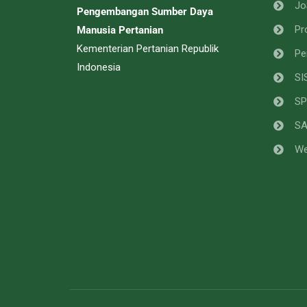
Jo
Pengembangan Sumber Daya
Pr
Manusia Pertanian
Kementerian Pertanian Republik
Pe
Indonesia
SI
SP
S
We