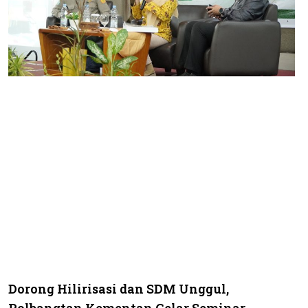
Dorong Hilirisasi dan SDM Unggul,
Polbangtan Kementan Gelar Seminar