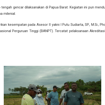
ao tengah gencar dilaksanakan di Papua Barat. Kegiatan ini pun m
 milenial.
ikan kesempatan pada Asesor II yakni I Putu Sudiarta, SP., M.Si., P
asional Perguruan Tinggi (BANPT). Tercatat pelaksanaan Akreditasi