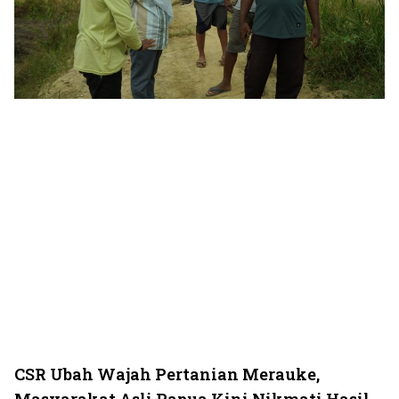
CSR Ubah Wajah Pertanian Merauke,
Masyarakat Asli Papua Kini Nikmati Hasil