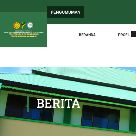
PE
PENGUMUMAN
Sur
BERANDA
PROFIL
BERITA