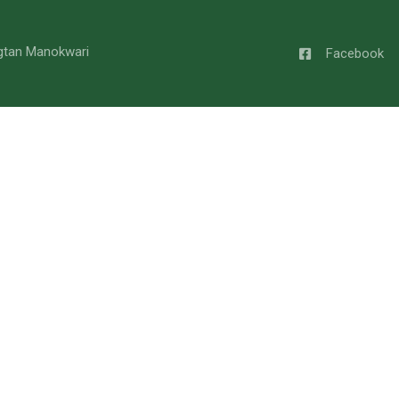
gtan Manokwari
Facebook