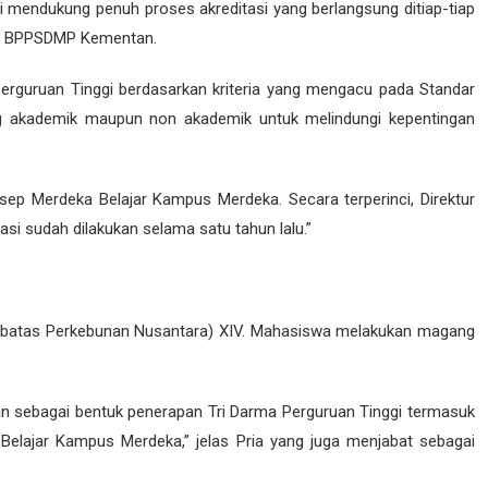
endukung penuh proses akreditasi yang berlangsung ditiap-tiap
ala BPPSDMP Kementan.
erguruan Tinggi berdasarkan kriteria yang mengacu pada Standar
dang akademik maupun non akademik untuk melindungi kepentingan
ep Merdeka Belajar Kampus Merdeka. Secara terperinci, Direktur
i sudah dilakukan selama satu tahun lalu.”
rbatas Perkebunan Nusantara) XIV. Mahasiswa melakukan magang
n sebagai bentuk penerapan Tri Darma Perguruan Tinggi termasuk
Belajar Kampus Merdeka,” jelas Pria yang juga menjabat sebagai