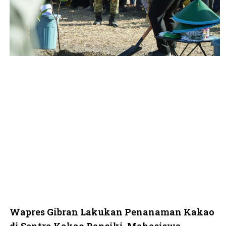
Wapres Gibran Lakukan Penanaman Kakao
di Sentra Kakao Ransiki, Mahasiswa