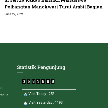
Polbangtan Manokwari Turut Ambil Bagian
June 22, 2026
Statistik Pengunjung
I
at,
Visit Today : 253
Papua
Visit Yesterday : 1193