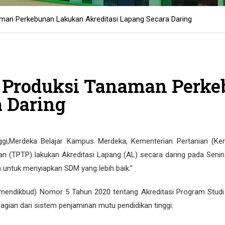
aman Perkebunan Lakukan Akreditasi Lapang Secara Daring
i Produksi Tanaman Perk
a Daring
i,Merdeka Belajar Kampus Merdeka, Kementerian Pertanian (Kem
(TPTP) lakukan Akreditasi Lapang (AL) secara daring pada Senin 
untuk menyiapkan SDM yang lebih baik.”
endikbud) Nomor 5 Tahun 2020 tentang Akreditasi Program Studi (
gian dari sistem penjaminan mutu pendidikan tinggi.