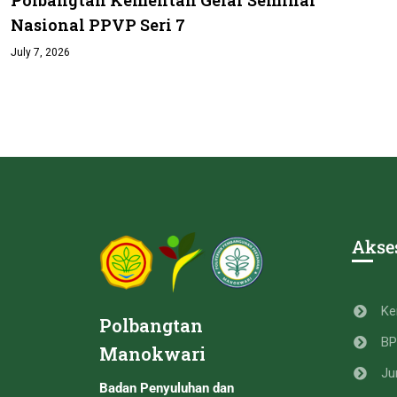
Nasional PPVP Seri 7
July 7, 2026
Akse
Ke
Polbangtan
B
Manokwari
Ju
Badan Penyuluhan dan