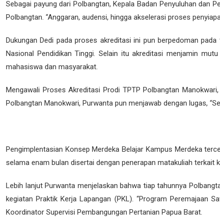
Sebagai payung dari Polbangtan, Kepala Badan Penyuluhan dan 
Polbangtan. “Anggaran, audensi, hingga akselerasi proses penyi
Dukungan Dedi pada proses akreditasi ini pun berpedoman pada 
Nasional Pendidikan Tinggi. Selain itu akreditasi menjamin mu
mahasiswa dan masyarakat.
Mengawali Proses Akreditasi Prodi TPTP Polbangtan Manokwari, 
Polbangtan Manokwari, Purwanta pun menjawab dengan lugas, “Sec
Pengimplentasian Konsep Merdeka Belajar Kampus Merdeka terc
selama enam bulan disertai dengan penerapan matakuliah terkait
Lebih lanjut Purwanta menjelaskan bahwa tiap tahunnya Polbang
kegiatan Praktik Kerja Lapangan (PKL). “Program Peremajaan Sa
Koordinator Supervisi Pembangungan Pertanian Papua Barat.