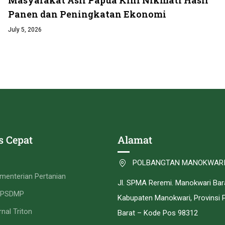
Panen dan Peningkatan Ekonomi
July 5, 2026
s Cepat
Alamat
POLBANGTAN MANOKWAR
menterian Pertanian
Jl. SPMA Reremi. Manokwari Bar
PPSDMP
Kabupaten Manokwari, Provinsi 
rnal Triton
Barat – Kode Pos 98312