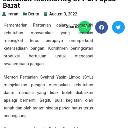
Barat
imran
Berita
August 3, 2022
Kementerian Pertanian dalam memenuhi
Share:
kebutuhan masyarakat yang semakin
meningkat terus berupaya memperkuat
ketersediaan pangan. Komitmen peningkatan
produksi bertujuan untuk mencapai
swasembada pangan.
Menteri Pertanian Syahrul Yasin Limpo (SYL)
menjelaskan pangan merupakan kebutuhan
dasar manusia yang tidak boleh diabaikan
apalagi berhenti. Begitu pula kegiatan olah
tanah dan olah tanam hingga panen harus terus
berlangsung.