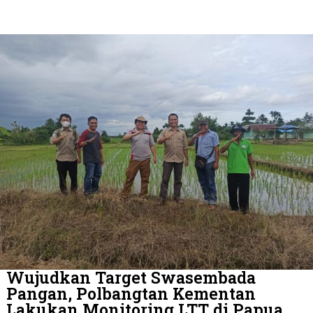
Wujudkan Target Swasembada
Pangan, Polbangtan Kementan
Lakukan Monitoring LTT di Papua