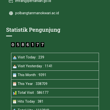
imran@pertanian.go.id
polbangtanmanokwari.ac.id
Statistik Pengunjung
Visit Today : 239
Visit Yesterday : 1141
This Month : 9391
This Year : 338709
Total Visit : 586177
Hits Today : 381