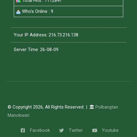
Total Hits : 1112841
Who's Online : 9
Your IP Address: 216.73.216.138
Server Time: 26-08-09
© Copyright 2026, All Rights Reserved |
Polbangtan
Manokwari
Facebook
Twitter
Youtube