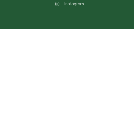
Instagram