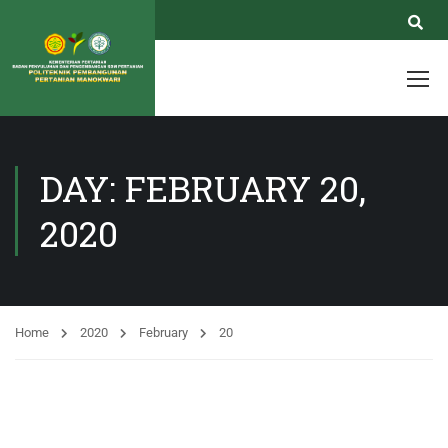
DAY: FEBRUARY 20,
2020
Home
2020
February
20