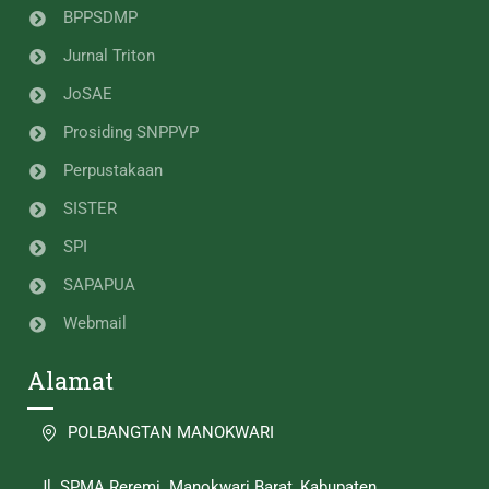
BPPSDMP
Jurnal Triton
JoSAE
Prosiding SNPPVP
Perpustakaan
SISTER
SPI
SAPAPUA
Webmail
Alamat
POLBANGTAN MANOKWARI
Jl. SPMA Reremi. Manokwari Barat, Kabupaten