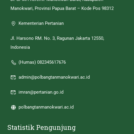
Manokwari, Provinsi Papua Barat – Kode Pos 98312
Kementerian Pertanian
Jl. Harsono RM. No. 3, Ragunan Jakarta 12550,
Indonesia
(Humas) 082345617676
admin@polbangtanmanokwari.ac.id
imran@pertanian.go.id
polbangtanmanokwari.ac.id
Statistik Pengunjung