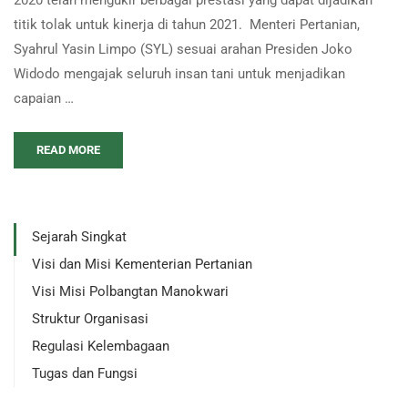
2020 telah mengukir berbagai prestasi yang dapat dijadikan
titik tolak untuk kinerja di tahun 2021. Menteri Pertanian,
Syahrul Yasin Limpo (SYL) sesuai arahan Presiden Joko
Widodo mengajak seluruh insan tani untuk menjadikan
capaian …
READ MORE
Sejarah Singkat
Visi dan Misi Kementerian Pertanian
Visi Misi Polbangtan Manokwari
Struktur Organisasi
Regulasi Kelembagaan
Tugas dan Fungsi