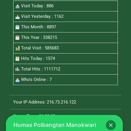
Visit Today : 886
Visit Yesterday : 1162
This Month : 8897
This Year : 338215
Total Visit : 585683
Hits Today : 1574
Total Hits : 1111712
Who's Online : 7
Your IP Address: 216.73.216.122
Server Time: 26-08-08
Humas Polbangtan Manokwari