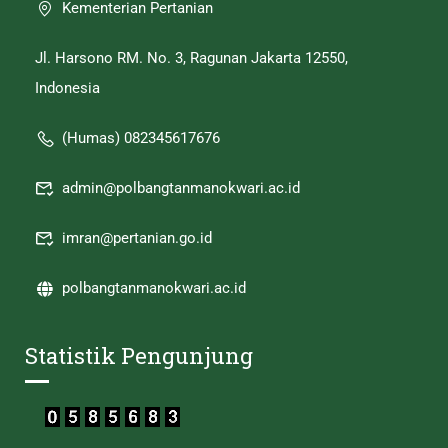
Kementerian Pertanian
Jl. Harsono RM. No. 3, Ragunan Jakarta 12550,
Indonesia
(Humas) 082345617676
admin@polbangtanmanokwari.ac.id
imran@pertanian.go.id
polbangtanmanokwari.ac.id
Statistik Pengunjung