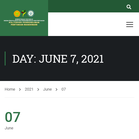
DAY: JUNE 7, 2021
Home
2021
June
07
07
June