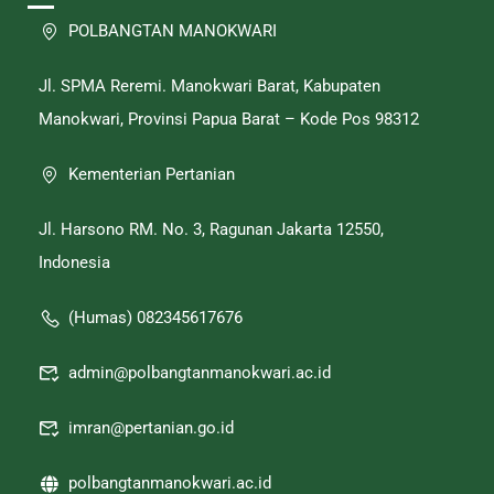
POLBANGTAN MANOKWARI
Jl. SPMA Reremi. Manokwari Barat, Kabupaten
Manokwari, Provinsi Papua Barat – Kode Pos 98312
Kementerian Pertanian
Jl. Harsono RM. No. 3, Ragunan Jakarta 12550,
Indonesia
(Humas) 082345617676
admin@polbangtanmanokwari.ac.id
imran@pertanian.go.id
polbangtanmanokwari.ac.id