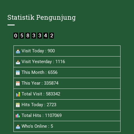
Statistik Pengunjung
Visit Today : 900
Visit Yesterday : 1116
This Month : 6556
This Year : 335874
Total Visit : 583342
Hits Today : 2723
Total Hits : 1107069
Who's Online : 5