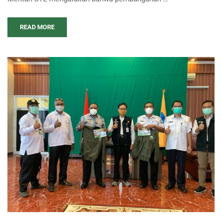
READ MORE