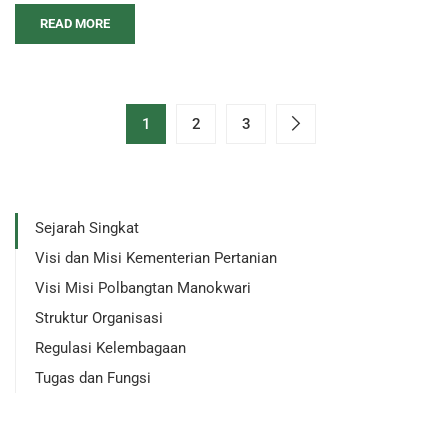
READ MORE
1
2
3
Sejarah Singkat
Visi dan Misi Kementerian Pertanian
Visi Misi Polbangtan Manokwari
Struktur Organisasi
Regulasi Kelembagaan
Tugas dan Fungsi