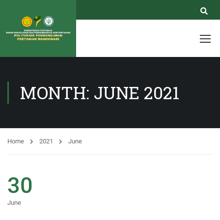
MONTH: JUNE 2021
Home
2021
June
30
June