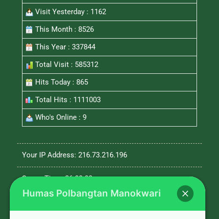
Visit Yesterday : 1162
This Month : 8526
This Year : 337844
Total Visit : 585312
Hits Today : 865
Total Hits : 1111003
Who's Online : 9
Your IP Address: 216.73.216.196
Server Time: 26-08-08
Humas Polbangtan Manokwari