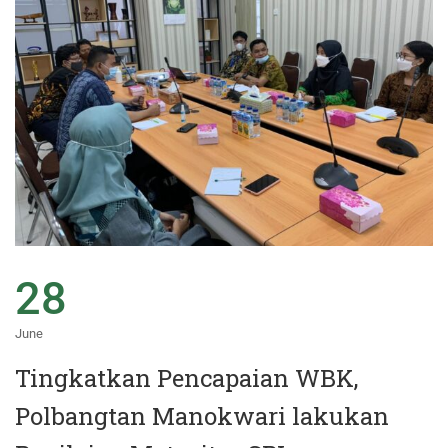
28
June
Tingkatkan Pencapaian WBK,
Polbangtan Manokwari lakukan