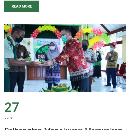
READ MORE
27
June