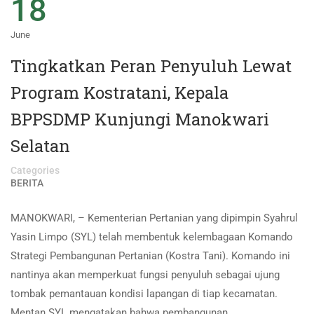
18
June
Tingkatkan Peran Penyuluh Lewat
Program Kostratani, Kepala
BPPSDMP Kunjungi Manokwari
Selatan
Categories
BERITA
MANOKWARI, – Kementerian Pertanian yang dipimpin Syahrul
Yasin Limpo (SYL) telah membentuk kelembagaan Komando
Strategi Pembangunan Pertanian (Kostra Tani). Komando ini
nantinya akan memperkuat fungsi penyuluh sebagai ujung
tombak pemantauan kondisi lapangan di tiap kecamatan.
Mentan SYL mengatakan bahwa pembangunan …