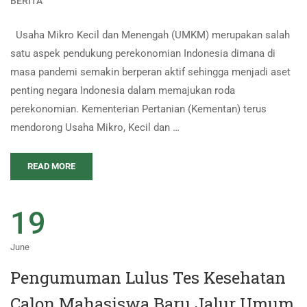
BERITA
Usaha Mikro Kecil dan Menengah (UMKM) merupakan salah
satu aspek pendukung perekonomian Indonesia dimana di
masa pandemi semakin berperan aktif sehingga menjadi aset
penting negara Indonesia dalam memajukan roda
perekonomian. Kementerian Pertanian (Kementan) terus
mendorong Usaha Mikro, Kecil dan …
READ MORE
19
June
Pengumuman Lulus Tes Kesehatan
Calon Mahasiswa Baru Jalur Umum