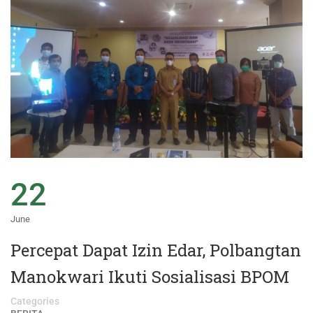
22
June
Percepat Dapat Izin Edar, Polbangtan
Manokwari Ikuti Sosialisasi BPOM
Categories