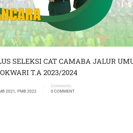
US SELEKSI CAT CAMABA JALUR UM
KWARI T.A 2023/2024
Comments
,
MB 2021
PMB 2022
0 COMMENT