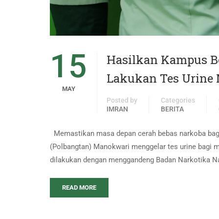
15
Hasilkan Kampus Be
Lakukan Tes Urine
MAY
Posted by
Categories
IMRAN
BERITA
Memastikan masa depan cerah bebas narkoba bagi 
(Polbangtan) Manokwari menggelar tes urine bagi 
dilakukan dengan menggandeng Badan Narkotika Na
READ MORE