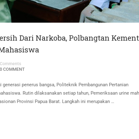
rsih Dari Narkoba, Polbangtan Kemen
 Mahasiswa
Comments
0 COMMENT
generasi penerus bangsa, Politeknik Pembangunan Pertanian
mahasiswa. Rutin dilaksanakan setiap tahun, Pemeriksaan urine ma
sionan Provinsi Papua Barat. Langkah ini merupakan …