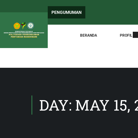
PEN
PENGUMUMAN
Sur
BERANDA
PROFIL
DAY: MAY 15, 