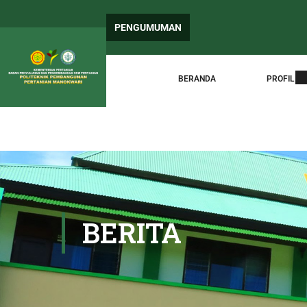
PENGUM
PENGUMUMAN
Surat E
BERANDA
PROFIL
BERITA