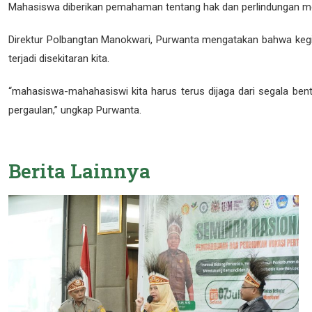
Mahasiswa diberikan pemahaman tentang hak dan perlindungan mer
Direktur Polbangtan Manokwari, Purwanta mengatakan bahwa kegia
terjadi disekitaran kita.
“mahasiswa-mahahasiswi kita harus terus dijaga dari segala ben
pergaulan,” ungkap Purwanta.
Berita
Lainnya