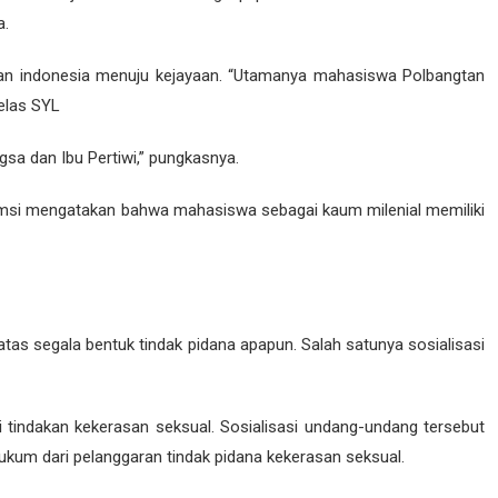
a.
an indonesia menuju kejayaan. “Utamanya mahasiswa Polbangtan
elas SYL
ngsa dan Ibu Pertiwi,” pungkasnya.
msi mengatakan bahwa mahasiswa sebagai kaum milenial memiliki
as segala bentuk tindak pidana apapun. Salah satunya sosialisasi
 tindakan kekerasan seksual. Sosialisasi undang-undang tersebut
ukum dari pelanggaran tindak pidana kekerasan seksual.