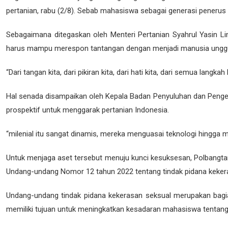
pertanian, rabu (2/8). Sebab mahasiswa sebagai generasi peneru
Sebagaimana ditegaskan oleh Menteri Pertanian Syahrul Yasin
harus mampu merespon tantangan dengan menjadi manusia unggul 
“Dari tangan kita, dari pikiran kita, dari hati kita, dari semua lan
Hal senada disampaikan oleh Kepala Badan Penyuluhan dan Peng
prospektif untuk menggarak pertanian Indonesia.
“milenial itu sangat dinamis, mereka menguasai teknologi hingga me
Untuk menjaga aset tersebut menuju kunci kesuksesan, Polbangtan
Undang-undang Nomor 12 tahun 2022 tentang tindak pidana keker
Undang-undang tindak pidana kekerasan seksual merupakan bagian
memiliki tujuan untuk meningkatkan kesadaran mahasiswa tentang 