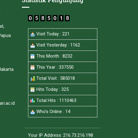
I
at,
Visit Today : 221
Papua
Visit Yesterday : 1162
This Month : 8232
This Year : 337550
Jakarta
Total Visit : 585018
Hits Today : 325
Total Hits : 1110463
i.ac.id
Who's Online : 14
Your IP Address: 216.73.216.198