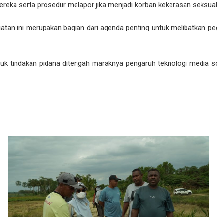
eka serta prosedur melapor jika menjadi korban kekerasan seksual
tan ini merupakan bagian dari agenda penting untuk melibatkan p
tuk tindakan pidana ditengah maraknya pengaruh teknologi media s