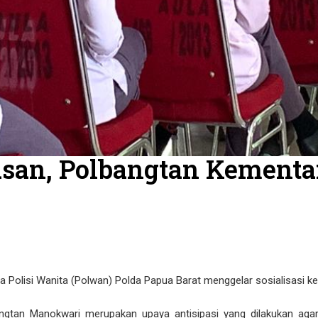
asan, Polbangtan Kementa
a Polisi Wanita (Polwan) Polda Papua Barat menggelar sosialisasi k
ngtan Manokwari merupakan upaya antisipasi yang dilakukan agar 