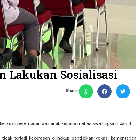
n Lakukan Sosialisasi
Share:
ekerasan perempuan dan anak kepada mahasiswa tingkat I dan II.
tidak terjadi kekerasan dilingkup pendidikan vokasi kementerian