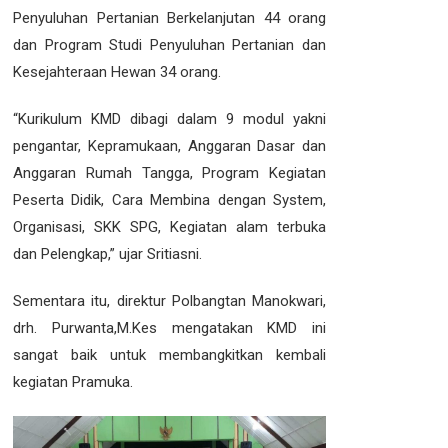
Penyuluhan Pertanian Berkelanjutan 44 orang
dan Program Studi Penyuluhan Pertanian dan
Kesejahteraan Hewan 34 orang.
“Kurikulum KMD dibagi dalam 9 modul yakni
pengantar, Kepramukaan, Anggaran Dasar dan
Anggaran Rumah Tangga, Program Kegiatan
Peserta Didik, Cara Membina dengan System,
Organisasi, SKK SPG, Kegiatan alam terbuka
dan Pelengkap,” ujar Sritiasni.
Sementara itu, direktur Polbangtan Manokwari,
drh. Purwanta,M.Kes mengatakan KMD ini
sangat baik untuk membangkitkan kembali
kegiatan Pramuka.