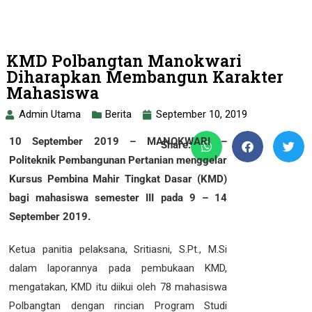
KMD Polbangtan Manokwari
Diharapkan Membangun Karakter
Mahasiswa
Admin Utama
Berita
September 10, 2019
10 September 2019 – MANOKWARI –
Share:
Politeknik Pembangunan Pertanian menggelar
Kursus Pembina Mahir Tingkat Dasar (KMD)
bagi mahasiswa semester III pada 9 – 14
September 2019.
Ketua panitia pelaksana, Sritiasni, S.Pt., M.Si
dalam laporannya pada pembukaan KMD,
mengatakan, KMD itu diikui oleh 78 mahasiswa
Polbangtan dengan rincian Program Studi