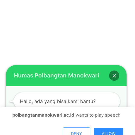
Humas Polbangtan Manokwari
Hallo, ada yang bisa kami bantu?
polbangtanmanokwari.ac.id
wants to play speech
Open chat
DENY
ALLOW