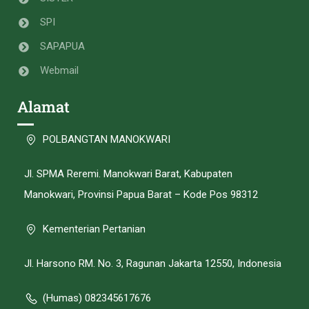
SPI
SAPAPUA
Webmail
Alamat
POLBANGTAN MANOKWARI
Jl. SPMA Reremi. Manokwari Barat, Kabupaten
Manokwari, Provinsi Papua Barat – Kode Pos 98312
Kementerian Pertanian
Jl. Harsono RM. No. 3, Ragunan Jakarta 12550, Indonesia
(Humas) 082345617676