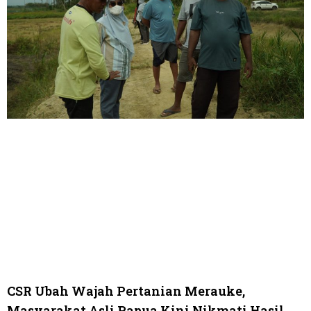
CSR Ubah Wajah Pertanian Merauke,
Masyarakat Asli Papua Kini Nikmati Hasil