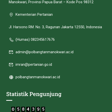
Manokwari, Provinsi Papua Barat – Kode Pos 98312
Kementerian Pertanian
Jl. Harsono RM. No. 3, Ragunan Jakarta 12550, Indonesia
(Humas) 082345617676
admin@polbangtanmanokwari.ac.id
imran@pertanian.go.id
polbangtanmanokwari.ac.id
Statistik Pengunjung