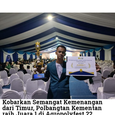
Kobarkan Semangat Kemenangan
dari Timur, Polbangtan Kementan
raih Juara 1 di Agropolyfest 22