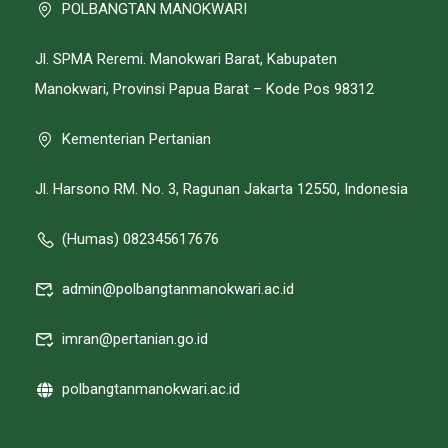
POLBANGTAN MANOKWARI
Jl. SPMA Reremi. Manokwari Barat, Kabupaten
Manokwari, Provinsi Papua Barat – Kode Pos 98312
Kementerian Pertanian
Jl. Harsono RM. No. 3, Ragunan Jakarta 12550, Indonesia
(Humas) 082345617676
admin@polbangtanmanokwari.ac.id
imran@pertanian.go.id
polbangtanmanokwari.ac.id