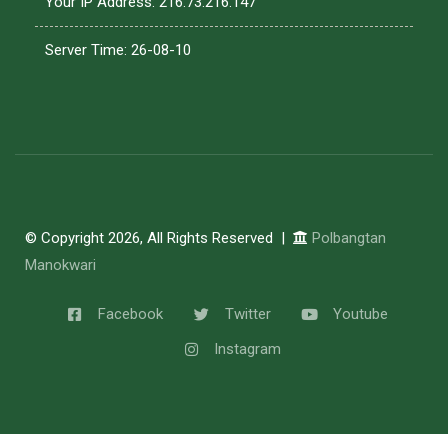
Your IP Address: 216.73.216.147
Server Time: 26-08-10
© Copyright 2026, All Rights Reserved |
Polbangtan
Manokwari
Facebook
Twitter
Youtube
Instagram