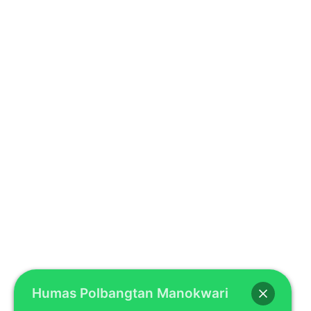
Humas Polbangtan Manokwari