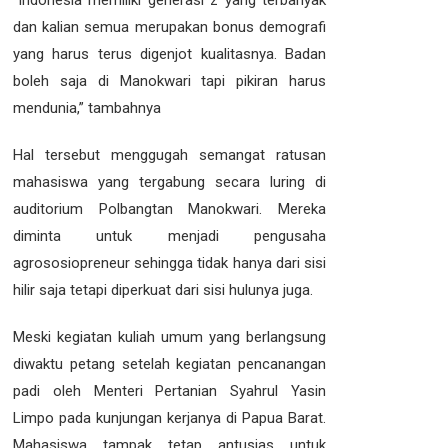
dan kalian semua merupakan bonus demografi
yang harus terus digenjot kualitasnya. Badan
boleh saja di Manokwari tapi pikiran harus
mendunia,” tambahnya
Hal tersebut menggugah semangat ratusan
mahasiswa yang tergabung secara luring di
auditorium Polbangtan Manokwari. Mereka
diminta untuk menjadi pengusaha
agrososiopreneur sehingga tidak hanya dari sisi
hilir saja tetapi diperkuat dari sisi hulunya juga.
Meski kegiatan kuliah umum yang berlangsung
diwaktu petang setelah kegiatan pencanangan
padi oleh Menteri Pertanian Syahrul Yasin
Limpo pada kunjungan kerjanya di Papua Barat.
Mahasiswa tampak tetap antusias untuk