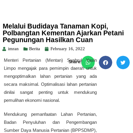
Melalui Budidaya Tanaman Kopi,
Polbangtan Kementan Ajarkan Petani
Pegunungan Hasilkan Cuan
imran
Berita
February 16, 2022
Menteri Pertanian (Mentan) Syahrul Yasin
Share:
Limpo mengajak para pemimpin daerah untuk
mengoptimalkan lahan pertanian yang ada
secara maksimal. Optimalisasi lahan pertanian
dinilai sangat penting untuk mendukung
pemulihan ekonomi nasional.
Mendukung pemanfaatan Lahan Pertanian,
Badan Penyuluhan dan Pengembangan
Sumber Daya Manusia Pertanian (BPPSDMP),