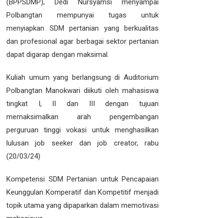
(BPPSDMP), Dedi Nursyamsi menyampai
Polbangtan mempunyai tugas untuk
menyiapkan SDM pertanian yang berkualitas
dan profesional agar berbagai sektor pertanian
dapat digarap dengan maksimal.
Kuliah umum yang berlangsung di Auditorium
Polbangtan Manokwari diikuti oleh mahasiswa
tingkat I, II dan III dengan tujuan
memaksimalkan arah pengembangan
perguruan tinggi vokasi untuk menghasilkan
lulusan job seeker dan job creator, rabu
(20/03/24)
Kompetensi SDM Pertanian untuk Pencapaian
Keunggulan Komperatif dan Kompetitif menjadi
topik utama yang dipaparkan dalam memotivasi