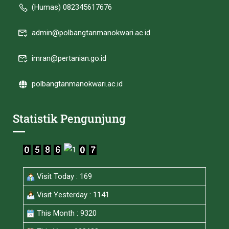
(Humas) 082345617676
admin@polbangtanmanokwari.ac.id
imran@pertanian.go.id
polbangtanmanokwari.ac.id
Statistik Pengunjung
Visit Today : 169
Visit Yesterday : 1141
This Month : 9320