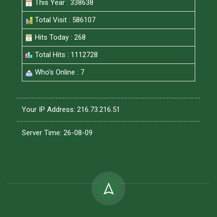
This Year : 338638
Total Visit : 586107
Hits Today : 268
Total Hits : 1112728
Who's Online : 7
Your IP Address: 216.73.216.51
Server Time: 26-08-09