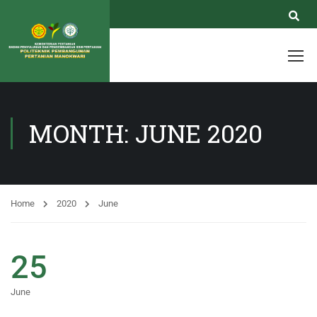
MONTH: JUNE 2020
Home
2020
June
25
June