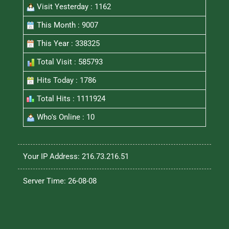
Visit Yesterday : 1162
This Month : 9007
This Year : 338325
Total Visit : 585793
Hits Today : 1786
Total Hits : 1111924
Who's Online : 10
Your IP Address: 216.73.216.51
Server Time: 26-08-08