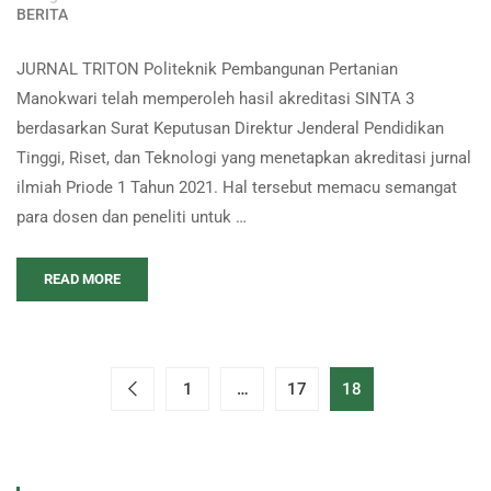
BERITA
JURNAL TRITON Politeknik Pembangunan Pertanian
Manokwari telah memperoleh hasil akreditasi SINTA 3
berdasarkan Surat Keputusan Direktur Jenderal Pendidikan
Tinggi, Riset, dan Teknologi yang menetapkan akreditasi jurnal
ilmiah Priode 1 Tahun 2021. Hal tersebut memacu semangat
para dosen dan peneliti untuk …
READ MORE
1
…
17
18