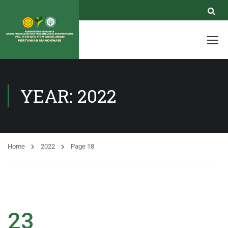
YEAR: 2022
Home
2022
Page 18
23