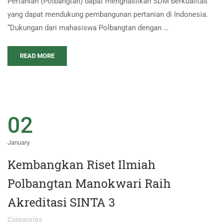
Pertanian (Polbangtan) dapat menghasilkan SDM berkualitas
yang dapat mendukung pembangunan pertanian di Indonesia.
“Dukungan dari mahasiswa Polbangtan dengan …
READ MORE
02
January
Kembangkan Riset Ilmiah
Polbangtan Manokwari Raih
Akreditasi SINTA 3
Categories