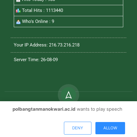
Total Hits : 1113440
Who's Online : 9
Your IP Address: 216.73.216.218
Server Time: 26-08-09
polbangtanmanokwari.ac.id
wants to play speech
© Copyright 2026, All Rights Reserved |
Polbangtan
Manokwari
DENY
ALLOW