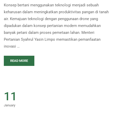
Konsep bertani menggunakan teknologi menjadi sebuah
keharusan dalam meningkatkan produktivitas pangan di tanah
air. Kemajuan teknologi dengan penggunaan drone yang
dipadukan dalam konsep pertanian modern memudahkan
banyak petani dalam proses pemetaan lahan. Menteri
Pertanian Syahrul Yasin Limpo memastikan pemanfaatan
inovasi …
READ MORE
11
January