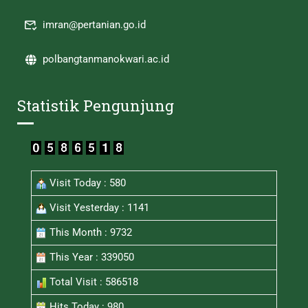
imran@pertanian.go.id
polbangtanmanokwari.ac.id
Statistik Pengunjung
Visit Today : 580
Visit Yesterday : 1141
This Month : 9732
This Year : 339050
Total Visit : 586518
Hits Today : 980