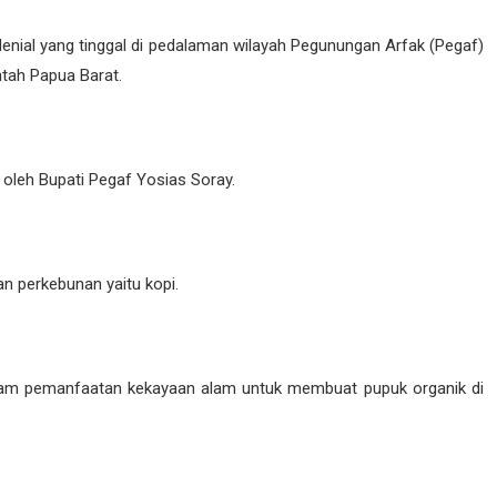
milenial yang tinggal di pedalaman wilayah Pegunungan Arfak (Pegaf)
tah Papua Barat.
oleh Bupati Pegaf Yosias Soray.
n perkebunan yaitu kopi.
dalam pemanfaatan kekayaan alam untuk membuat pupuk organik di