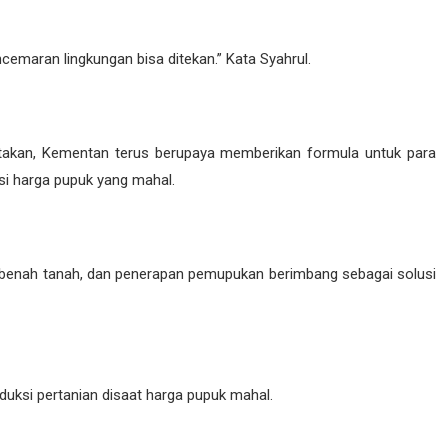
emaran lingkungan bisa ditekan.” Kata Syahrul.
akan, Kementan terus berupaya memberikan formula untuk para
si harga pupuk yang mahal.
mbenah tanah, dan penerapan pemupukan berimbang sebagai solusi
duksi pertanian disaat harga pupuk mahal.