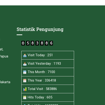
Statistik Pengunjung
I
at,
Visit Today : 251
Papua
Visit Yesterday : 1193
This Month : 7100
This Year : 336418
Jakarta
Total Visit : 583886
Hits Today : 605