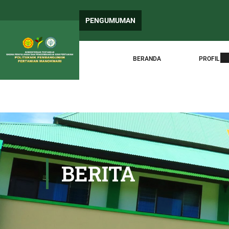
PEN
PENGUMUMAN
Sura
BERANDA
PROFIL
BERITA