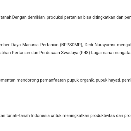
nah.Dengan demikian, produksi pertanian bisa ditingkatkan dan penc
mber Daya Manusia Pertanian (BPPSDMP), Dedi Nursyamsi mengat
Pelatihan Pertanian dan Perdesaan Swadaya (P4S) bagaimana mengata
, kementan mendorong pemanfaatan pupuk organik, pupuk hayati, pe
rkan tanah-tanah Indonesia untuk meningkatkan produktivitas dan pro