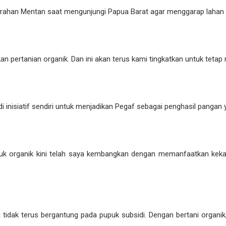
 arahan Mentan saat mengunjungi Papua Barat agar menggarap lahan 
akan pertanian organik. Dan ini akan terus kami tingkatkan untuk teta
inisiatif sendiri untuk menjadikan Pegaf sebagai penghasil pangan 
uk organik kini telah saya kembangkan dengan memanfaatkan keka
tidak terus bergantung pada pupuk subsidi. Dengan bertani organik,