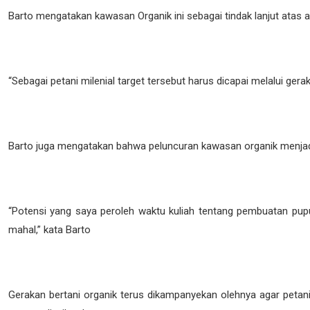
Barto mengatakan kawasan Organik ini sebagai tindak lanjut atas
“Sebagai petani milenial target tersebut harus dicapai melalui ger
Barto juga mengatakan bahwa peluncuran kawasan organik menjadi 
“Potensi yang saya peroleh waktu kuliah tentang pembuatan pup
mahal,” kata Barto
Gerakan bertani organik terus dikampanyekan olehnya agar petani 