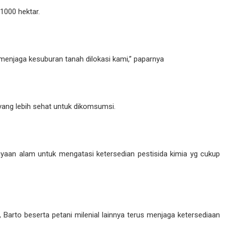
1000 hektar.
p menjaga kesuburan tanah dilokasi kami,” paparnya
yang lebih sehat untuk dikomsumsi.
yaan alam untuk mengatasi ketersedian pestisida kimia yg cukup
 Barto beserta petani milenial lainnya terus menjaga ketersediaan