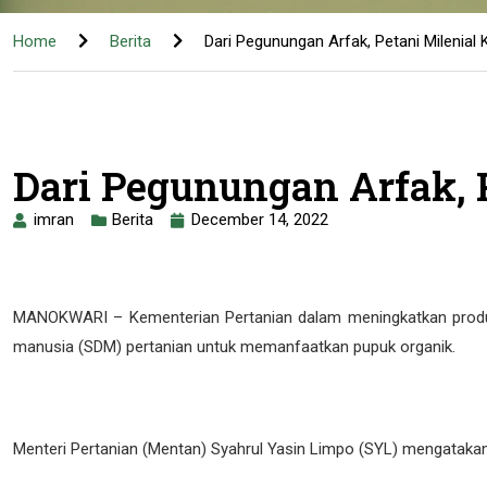
Home
Berita
Dari Pegunungan Arfak, Petani Milenia
Dari Pegunungan Arfak, 
imran
Berita
December 14, 2022
MANOKWARI – Kementerian Pertanian dalam meningkatkan produks
manusia (SDM) pertanian untuk memanfaatkan pupuk organik.
Menteri Pertanian (Mentan) Syahrul Yasin Limpo (SYL) mengataka