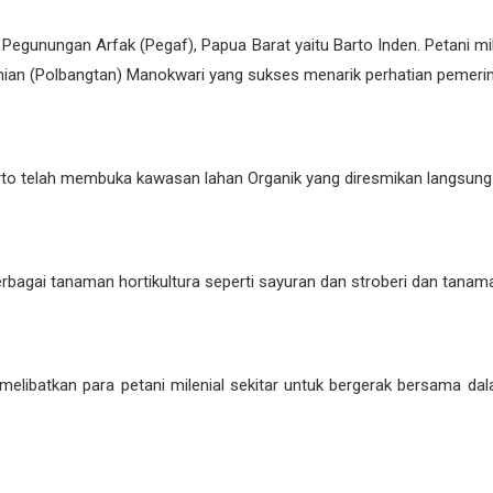
sal Pegunungan Arfak (Pegaf), Papua Barat yaitu Barto Inden. Petani 
ian (Polbangtan) Manokwari yang sukses menarik perhatian pemerin
arto telah membuka kawasan lahan Organik yang diresmikan langsung 
agai tanaman hortikultura seperti sayuran dan stroberi dan tanama
melibatkan para petani milenial sekitar untuk bergerak bersama 