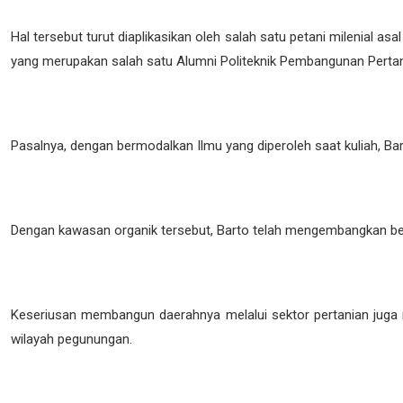
Hal tersebut turut diaplikasikan oleh salah satu petani milenial a
yang merupakan salah satu Alumni Politeknik Pembangunan Pertan
Pasalnya, dengan bermodalkan Ilmu yang diperoleh saat kuliah, B
Dengan kawasan organik tersebut, Barto telah mengembangkan berb
Keseriusan membangun daerahnya melalui sektor pertanian juga 
wilayah pegunungan.