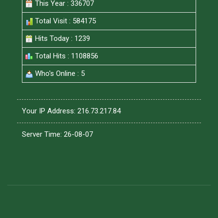
This Year : 336707
Total Visit : 584175
Hits Today : 1239
Total Hits : 1108856
Who's Online : 5
Your IP Address: 216.73.217.84
Server Time: 26-08-07