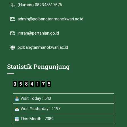
(Humas) 082345617676
admin@polbangtanmanokwari.ac.id
imran@pertanian.go.id
polbangtanmanokwari.ac.id
Statistik Pengunjung
Visit Today : 540
Visit Yesterday : 1193
This Month : 7389