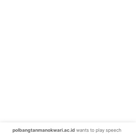
polbangtanmanokwari.ac.id
wants to play speech