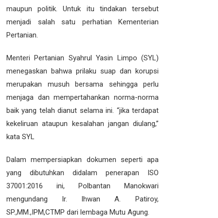
maupun politik. Untuk itu tindakan tersebut
menjadi salah satu perhatian Kementerian
Pertanian.
Menteri Pertanian Syahrul Yasin Limpo (SYL)
menegaskan bahwa prilaku suap dan korupsi
merupakan musuh bersama sehingga perlu
menjaga dan mempertahankan norma-norma
baik yang telah dianut selama ini. “jika terdapat
kekeliruan ataupun kesalahan jangan diulang,”
kata SYL
Dalam mempersiapkan dokumen seperti apa
yang dibutuhkan didalam penerapan ISO
37001:2016 ini, Polbantan Manokwari
mengundang lr. lhwan A. Patiroy,
SP.,MM.,IPM,CTMP dari lembaga Mutu Agung.