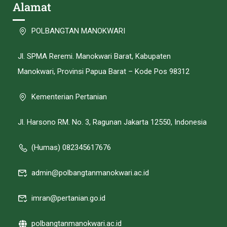
Alamat
POLBANGTAN MANOKWARI
Jl. SPMA Reremi. Manokwari Barat, Kabupaten
Manokwari, Provinsi Papua Barat – Kode Pos 98312
Kementerian Pertanian
Jl. Harsono RM. No. 3, Ragunan Jakarta 12550, Indonesia
(Humas) 082345617676
admin@polbangtanmanokwari.ac.id
imran@pertanian.go.id
polbangtanmanokwari.ac.id