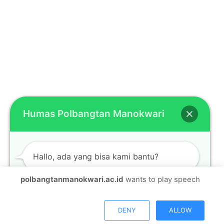
Humas Polbangtan Manokwari
Hallo, ada yang bisa kami bantu?
polbangtanmanokwari.ac.id
wants to play speech
Open chat
DENY
ALLOW