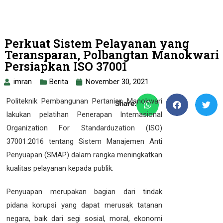
Perkuat Sistem Pelayanan yang
Teransparan, Polbangtan Manokwari
Persiapkan ISO 37001
imran
Berita
November 30, 2021
Politeknik Pembangunan Pertanian Manokwari
Share:
lakukan pelatihan Penerapan lntemasional
Organization For Standarduzation (ISO)
37001:2016 tentang Sistem Manajemen Anti
Penyuapan (SMAP) dalam rangka meningkatkan
kualitas pelayanan kepada publik.
Penyuapan merupakan bagian dari tindak
pidana korupsi yang dapat merusak tatanan
negara, baik dari segi sosial, moral, ekonomi