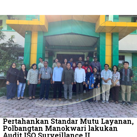
Pertahankan Standar Mutu Layanan,
Polbangtan Manokwari lakukan
Audit ISO Surveillance II