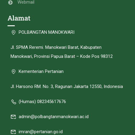
Webmail
Alamat
POLBANGTAN MANOKWARI
Jl. SPMA Reremi. Manokwari Barat, Kabupaten
Manokwari, Provinsi Papua Barat – Kode Pos 98312
Kementerian Pertanian
Jl. Harsono RM. No. 3, Ragunan Jakarta 12550, Indonesia
(Humas) 082345617676
admin@polbangtanmanokwari.ac.id
imran@pertanian.go.id