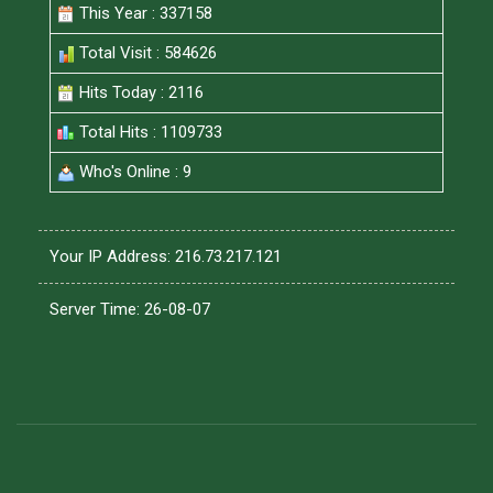
This Year : 337158
Total Visit : 584626
Hits Today : 2116
Total Hits : 1109733
Who's Online : 9
Your IP Address: 216.73.217.121
Server Time: 26-08-07