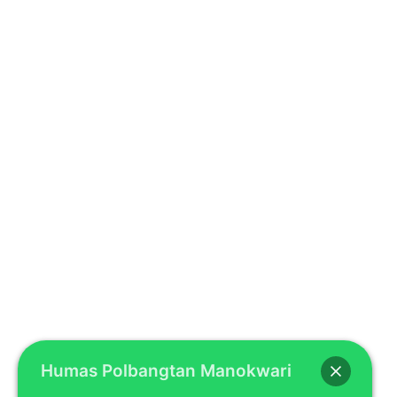
Humas Polbangtan Manokwari