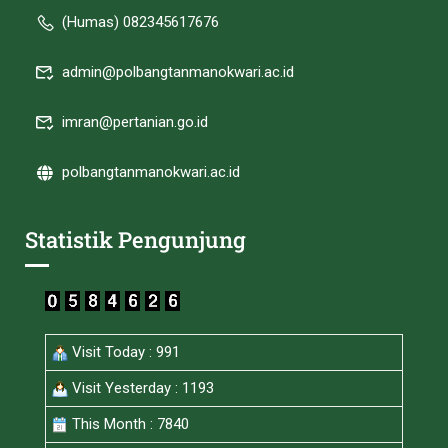
(Humas) 082345617676
admin@polbangtanmanokwari.ac.id
imran@pertanian.go.id
polbangtanmanokwari.ac.id
Statistik Pengunjung
Visit Today : 991
Visit Yesterday : 1193
This Month : 7840