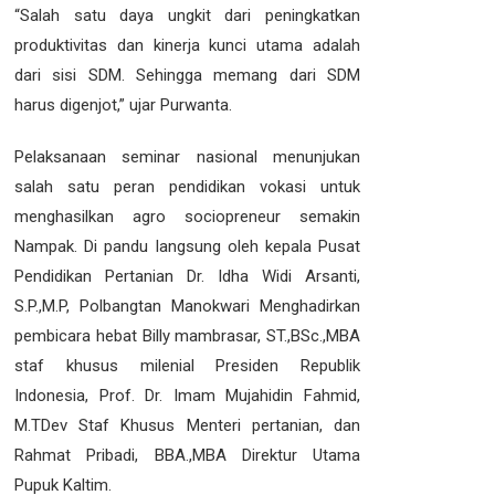
“Salah satu daya ungkit dari peningkatkan
produktivitas dan kinerja kunci utama adalah
dari sisi SDM. Sehingga memang dari SDM
harus digenjot,” ujar Purwanta.
Pelaksanaan seminar nasional menunjukan
salah satu peran pendidikan vokasi untuk
menghasilkan agro sociopreneur semakin
Nampak. Di pandu langsung oleh kepala Pusat
Pendidikan Pertanian Dr. Idha Widi Arsanti,
S.P.,M.P, Polbangtan Manokwari Menghadirkan
pembicara hebat Billy mambrasar, ST.,BSc.,MBA
staf khusus milenial Presiden Republik
Indonesia, Prof. Dr. Imam Mujahidin Fahmid,
M.TDev Staf Khusus Menteri pertanian, dan
Rahmat Pribadi, BBA.,MBA Direktur Utama
Pupuk Kaltim.