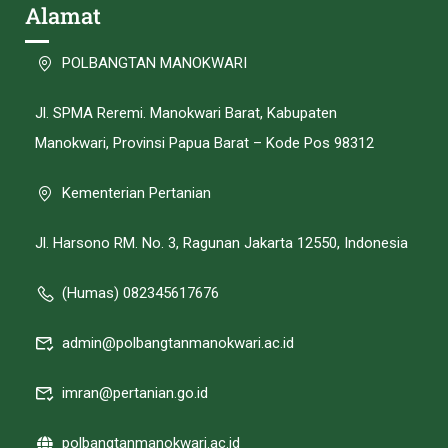
Alamat
POLBANGTAN MANOKWARI
Jl. SPMA Reremi. Manokwari Barat, Kabupaten
Manokwari, Provinsi Papua Barat – Kode Pos 98312
Kementerian Pertanian
Jl. Harsono RM. No. 3, Ragunan Jakarta 12550, Indonesia
(Humas) 082345617676
admin@polbangtanmanokwari.ac.id
imran@pertanian.go.id
polbangtanmanokwari.ac.id