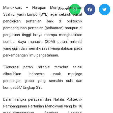
Manokwari, – Harapan Menteri Pertanian
Share:
Syahrul yasin Limpo (SYL) agar seluruh pusat
pendidikan pertanian baik di politeknik
pembangunan pertanian (polbantan) maupun di
perguruan tinggi lainya mampu menghadirkan
sumber daya manusia (SDM) petani milenial
yang gigih dan memiliki rasa keingintahuan pada
perkembangan ilmu pengetahuan.
“Generasi petani milenial tersebut selalu
dibutuhkan Indonesia untuk menjaga
persaingan global yang semakin sulit dan
kompetitif,” Ungkap SYL.
Dalam rangka perayaan dies Natalis Politeknik
Pembangunan Pertanian Manokwari yang ke 18
menyelenggarakan Seminar Nasional