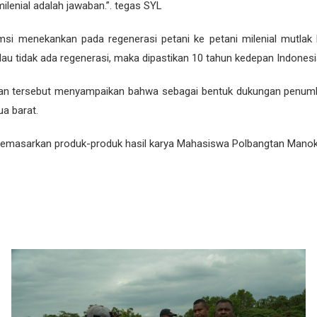
ilenial adalah jawaban.”. tegas SYL
enekankan pada regenerasi petani ke petani milenial mutlak haru
alau tidak ada regenerasi, maka dipastikan 10 tahun kedepan Indonesi
tan tersebut menyampaikan bahwa sebagai bentuk dukungan penumb
a barat.
emasarkan produk-produk hasil karya Mahasiswa Polbangtan Manokw