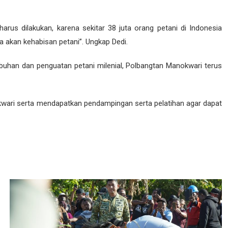
s dilakukan, karena sekitar 38 juta orang petani di Indonesia
a akan kehabisan petani”. Ungkap Dedi.
uhan dan penguatan petani milenial, Polbangtan Manokwari terus
ari serta mendapatkan pendampingan serta pelatihan agar dapat