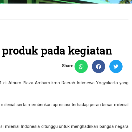
produk pada kegiatan
Share:
021 di Atrium Plaza Ambarrukmo Daerah Istimewa Yogyakarta yang
lenial serta memberikan apresiasi terhadap peran besar milenial
i milenial Indonesia ditunggu untuk menghadirkan bangsa negara