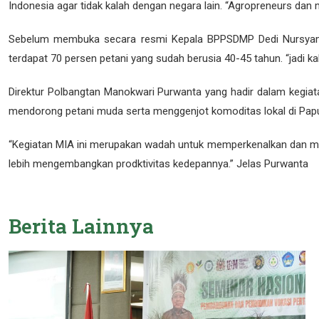
Indonesia agar tidak kalah dengan negara lain. “Agropreneurs dan m
Sebelum membuka secara resmi Kepala BPPSDMP Dedi Nursyamsi m
terdapat 70 persen petani yang sudah berusia 40-45 tahun. “jadi k
Direktur Polbangtan Manokwari Purwanta yang hadir dalam kegia
mendorong petani muda serta menggenjot komoditas lokal di Papu
“Kegiatan MIA ini merupakan wadah untuk memperkenalkan dan m
lebih mengembangkan prodktivitas kedepannya.” Jelas Purwanta
Berita
Lainnya