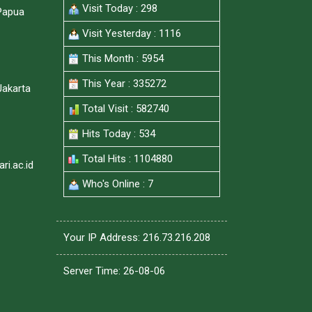
Visit Today : 298
Papua
Visit Yesterday : 1116
This Month : 5954
This Year : 335272
Jakarta
Total Visit : 582740
Hits Today : 534
Total Hits : 1104880
i.ac.id
Who's Online : 7
Your IP Address: 216.73.216.208
Server Time: 26-08-06