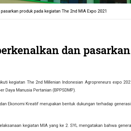
 pasarkan produk pada kegiatan The 2nd MIA Expo 2021
erkenalkan dan pasarkan 
kuti kegiatan The 2nd Millenian Indonesian Agropreneurs expo 2
er Daya Manusia Pertanian (BPPSDMP).
an Ekonomi Kreatif merupakan bentuk dukungan terhadap generasi mi
elaksanaan kegiatan MIA yang ke 2. SYL mengatakan bahwa generas