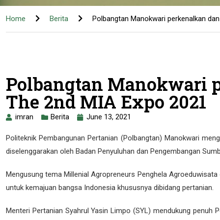
Home
Berita
Polbangtan Manokwari perkenalkan dan
Polbangtan Manokwari p
The 2nd MIA Expo 2021
imran
Berita
June 13, 2021
Politeknik Pembangunan Pertanian (Polbangtan) Manokwari mengi
diselenggarakan oleh Badan Penyuluhan dan Pengembangan Sumb
Mengusung tema Millenial Agropreneurs Penghela Agroeduwisata d
untuk kemajuan bangsa Indonesia khususnya dibidang pertanian.
Menteri Pertanian Syahrul Yasin Limpo (SYL) mendukung penuh P