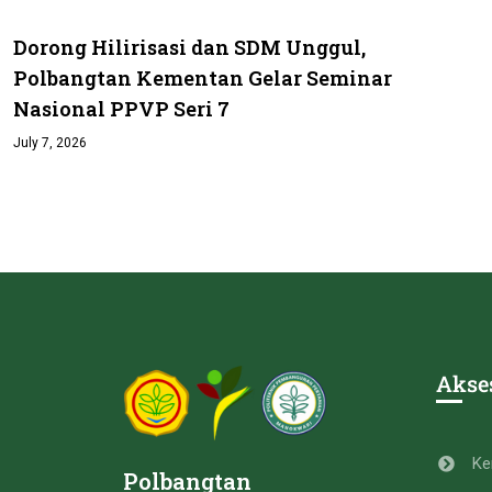
Dorong Hilirisasi dan SDM Unggul,
Polbangtan Kementan Gelar Seminar
Nasional PPVP Seri 7
July 7, 2026
Akse
Ke
Polbangtan