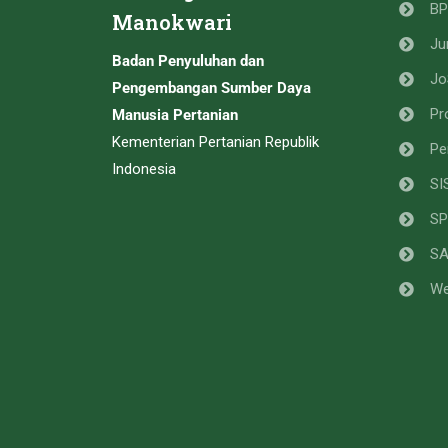
B
Manokwari
Ju
Badan Penyuluhan dan
Jo
Pengembangan Sumber Daya
Pr
Manusia Pertanian
Kementerian Pertanian Republik
Pe
Indonesia
SI
SP
S
We