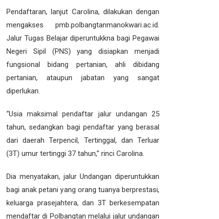
Pendaftaran, lanjut Carolina, dilakukan dengan
mengakses pmb.polbangtanmanokwari.ac.id.
Jalur Tugas Belajar diperuntukkna bagi Pegawai
Negeri Sipil (PNS) yang disiapkan menjadi
fungsional bidang pertanian, ahli dibidang
pertanian, ataupun jabatan yang sangat
diperlukan.
“Usia maksimal pendaftar jalur undangan 25
tahun, sedangkan bagi pendaftar yang berasal
dari daerah Terpencil, Tertinggal, dan Terluar
(3T) umur tertinggi 37 tahun,” rinci Carolina.
Dia menyatakan, jalur Undangan diperuntukkan
bagi anak petani yang orang tuanya berprestasi,
keluarga prasejahtera, dan 3T berkesempatan
mendaftar di Polbangtan melalui jalur undangan