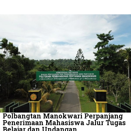
Polbangtan Manokwari Perpanjang
Penerimaan Mahasiswa Jalur Tugas
Belajar dan Undangan