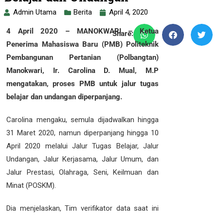
Admin Utama
Berita
April 4, 2020
4 April 2020 – MANOKWARI – Ketua
Share:
Penerima Mahasiswa Baru (PMB) Politeknik
Pembangunan Pertanian (Polbangtan)
Manokwari, Ir. Carolina D. Mual, M.P
mengatakan, proses PMB untuk jalur tugas
belajar dan undangan diperpanjang.
Carolina mengaku, semula dijadwalkan hingga
31 Maret 2020, namun diperpanjang hingga 10
April 2020 melalui Jalur Tugas Belajar, Jalur
Undangan, Jalur Kerjasama, Jalur Umum, dan
Jalur Prestasi, Olahraga, Seni, Keilmuan dan
Minat (POSKM).
Dia menjelaskan, Tim verifikator data saat ini