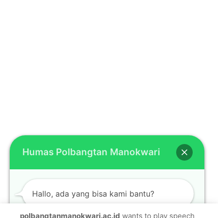
Humas Polbangtan Manokwari
Hallo, ada yang bisa kami bantu?
polbangtanmanokwari.ac.id
wants to play speech