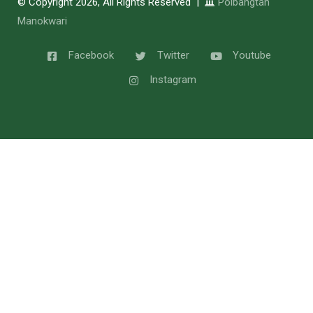
© Copyright 2026, All Rights Reserved |
Polbangtan
Manokwari
Facebook
Twitter
Youtube
Instagram