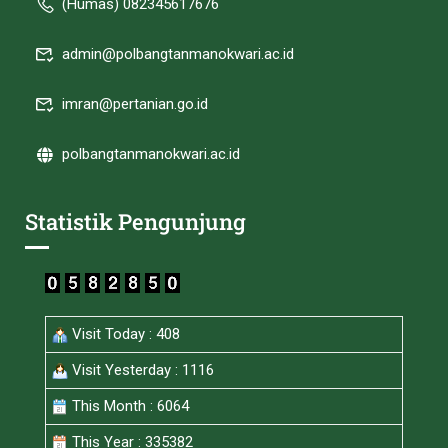
(Humas) 082345617676
admin@polbangtanmanokwari.ac.id
imran@pertanian.go.id
polbangtanmanokwari.ac.id
Statistik Pengunjung
Visit Today : 408
Visit Yesterday : 1116
This Month : 6064
This Year : 335382