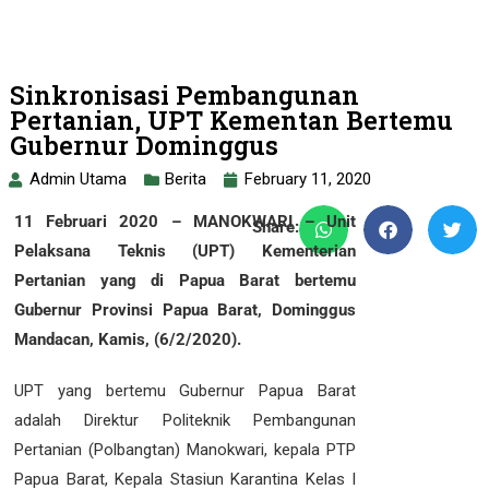
Sinkronisasi Pembangunan
Pertanian, UPT Kementan Bertemu
Gubernur Dominggus
Admin Utama
Berita
February 11, 2020
11 Februari 2020 – MANOKWARI – Unit
Share:
Pelaksana Teknis (UPT) Kementerian
Pertanian yang di Papua Barat bertemu
Gubernur Provinsi Papua Barat, Dominggus
Mandacan, Kamis, (6/2/2020).
UPT yang bertemu Gubernur Papua Barat
adalah Direktur Politeknik Pembangunan
Pertanian (Polbangtan) Manokwari, kepala PTP
Papua Barat, Kepala Stasiun Karantina Kelas I