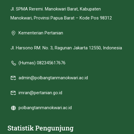
Jl. SPMA Reremi. Manokwari Barat, Kabupaten
Manokwari, Provinsi Papua Barat – Kode Pos 98312
Kementerian Pertanian
Jl. Harsono RM. No. 3, Ragunan Jakarta 12550, Indonesia
(Humas) 082345617676
admin@polbangtanmanokwari.ac.id
imran@pertanian.go.id
polbangtanmanokwari.ac.id
Statistik Pengunjung