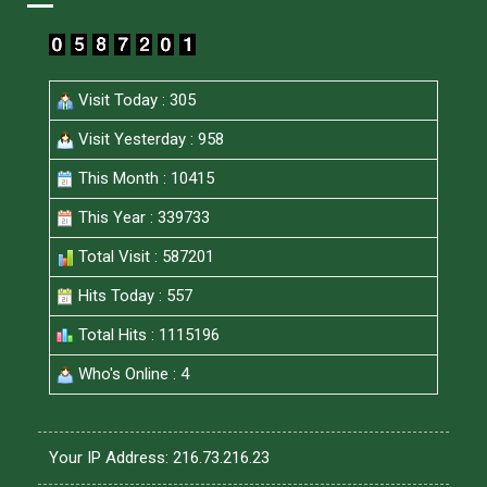
Visit Today : 305
Visit Yesterday : 958
This Month : 10415
This Year : 339733
Total Visit : 587201
Hits Today : 557
Total Hits : 1115196
Who's Online : 4
Your IP Address: 216.73.216.23