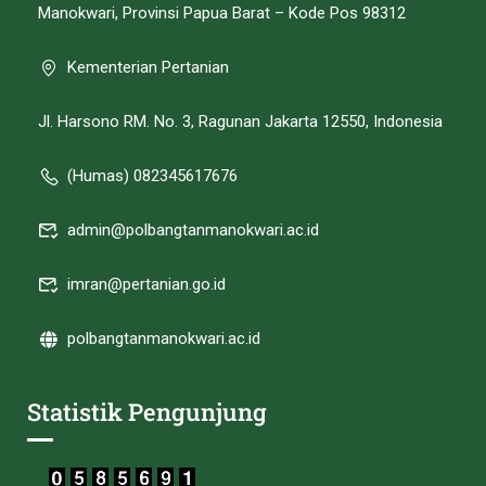
Manokwari, Provinsi Papua Barat – Kode Pos 98312
Kementerian Pertanian
Jl. Harsono RM. No. 3, Ragunan Jakarta 12550, Indonesia
(Humas) 082345617676
admin@polbangtanmanokwari.ac.id
imran@pertanian.go.id
polbangtanmanokwari.ac.id
Statistik Pengunjung