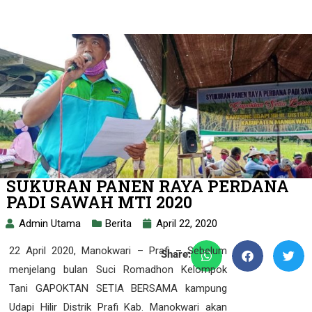
SUKURAN PANEN RAYA PERDANA
PADI SAWAH MTI 2020
Admin Utama
Berita
April 22, 2020
22 April 2020, Manokwari – Prafi – Sebelum
Share:
menjelang bulan Suci Romadhon Kelompok
Tani GAPOKTAN SETIA BERSAMA kampung
Udapi Hilir Distrik Prafi Kab. Manokwari akan