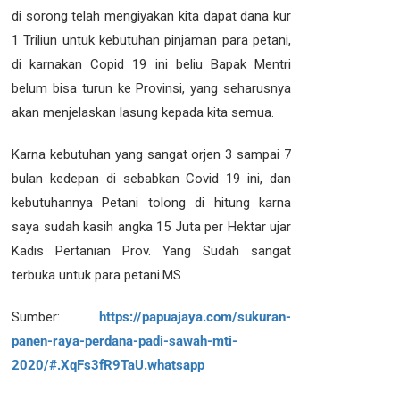
di sorong telah mengiyakan kita dapat dana kur
1 Triliun untuk kebutuhan pinjaman para petani,
di karnakan Copid 19 ini beliu Bapak Mentri
belum bisa turun ke Provinsi, yang seharusnya
akan menjelaskan lasung kepada kita semua.
Karna kebutuhan yang sangat orjen 3 sampai 7
bulan kedepan di sebabkan Covid 19 ini, dan
kebutuhannya Petani tolong di hitung karna
saya sudah kasih angka 15 Juta per Hektar ujar
Kadis Pertanian Prov. Yang Sudah sangat
terbuka untuk para petani.MS
Sumber:
https://papuajaya.com/sukuran-
panen-raya-perdana-padi-sawah-mti-
2020/#.XqFs3fR9TaU.whatsapp