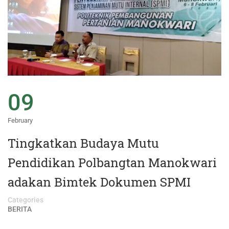
09
February
Tingkatkan Budaya Mutu
Pendidikan Polbangtan Manokwari
adakan Bimtek Dokumen SPMI
Categories
BERITA