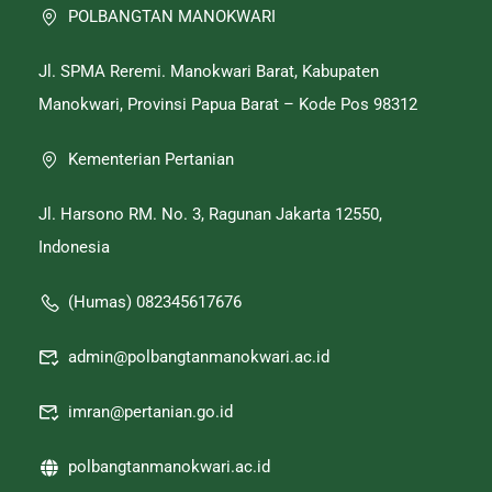
POLBANGTAN MANOKWARI
Jl. SPMA Reremi. Manokwari Barat, Kabupaten
Manokwari, Provinsi Papua Barat – Kode Pos 98312
Kementerian Pertanian
Jl. Harsono RM. No. 3, Ragunan Jakarta 12550,
Indonesia
(Humas) 082345617676
admin@polbangtanmanokwari.ac.id
imran@pertanian.go.id
polbangtanmanokwari.ac.id