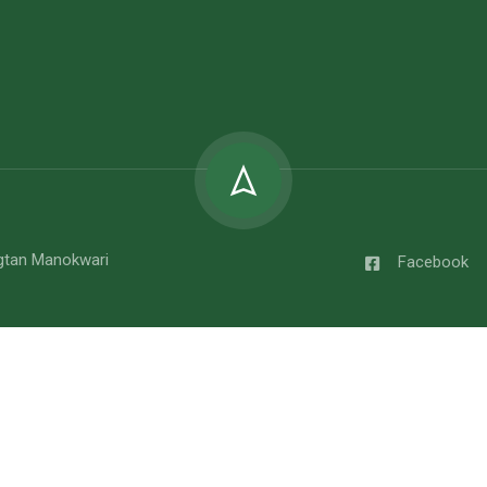
gtan Manokwari
Facebook