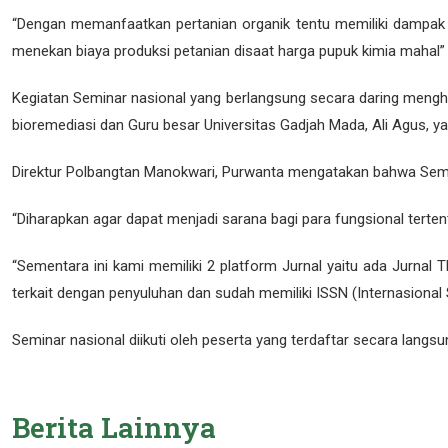
“Dengan memanfaatkan pertanian organik tentu memiliki dampak
menekan biaya produksi petanian disaat harga pupuk kimia mahal
Kegiatan Seminar nasional yang berlangsung secara daring mengh
bioremediasi dan Guru besar Universitas Gadjah Mada, Ali Agus, y
Direktur Polbangtan Manokwari, Purwanta mengatakan bahwa Semin
“Diharapkan agar dapat menjadi sarana bagi para fungsional tertent
“Sementara ini kami memiliki 2 platform Jurnal yaitu ada Jurnal 
terkait dengan penyuluhan dan sudah memiliki ISSN (Internasional 
Seminar nasional diikuti oleh peserta yang terdaftar secara lang
Berita
Lainnya