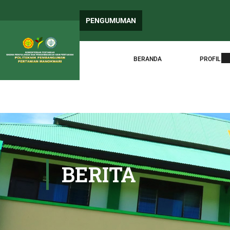
PEN
PENGUMUMAN
Sur
BERANDA
PROFIL
BERITA