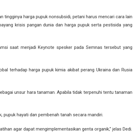
n tingginya harga pupuk nonsubsidi, petani harus mencari cara lain
ayang krisis pangan dunia dan harga pupuk serta pestisida yang
msi saat menjadi Keynote spesker pada Semnas tersebut yang
bal terhadap harga pupuk kimia akibat perang Ukraina dan Rusia
ebagai unsur hara tanaman. Apabila tidak terpenuhi tentu tanaman
k, pupuk hayati dan pembenah tanah secara mandiri.
tihan agar dapat mengimplementasikan genta organik,” jelas Dedi.