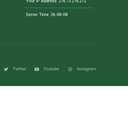
Your IP Address: 216.73.216.212
Server Time: 26-08-08
Twitter
Youtube
Instagram