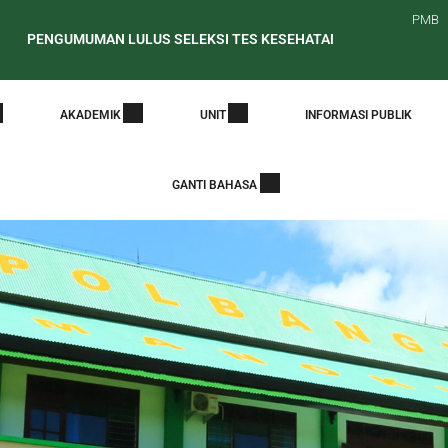
PMB
GUMUMAN LULUS SELEKSI TES KESEHATAN CALON MAHASISWA BA
at Edaran Periode Awal Pelaporan PDDikti
PENELUSURAN ALUM
AKADEMIK
UNIT
INFORMASI PUBLIK
GANTI BAHASA