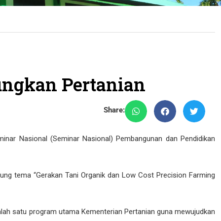
ungkan Pertanian
Share:
minar Nasional (Seminar Nasional) Pembangunan dan Pendidikan
gusung tema “Gerakan Tani Organik dan Low Cost Precision Farming
salah satu program utama Kementerian Pertanian guna mewujudkan