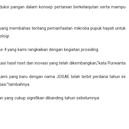
duksi pangan dalam konsep pertanian berkelanjutan serta mampu
ti yang membahas tentang pemanfaatan mikroba pupuk hayati untuk
logi.
 4 yang kami rangkaikan dengan kegiatan prosiding.
kasi hasil riset dan inovasi yang telah dikembangkan,”kata Purwanta
l kami yang baru dengan nama JOSAE telah terbit perdana tahun ini
itasi.”tambahnya
an yang cukup signifikan dibanding tahun sebelumnya.