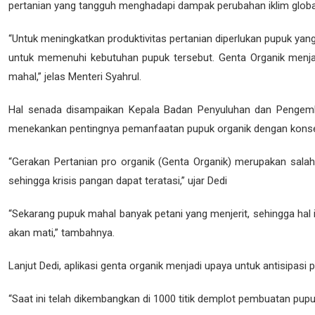
pertanian yang tangguh menghadapi dampak perubahan iklim globa
“Untuk meningkatkan produktivitas pertanian diperlukan pupuk yang
untuk memenuhi kebutuhan pupuk tersebut. Genta Organik menjad
mahal,” jelas Menteri Syahrul.
Hal senada disampaikan Kepala Badan Penyuluhan dan Pengem
menekankan pentingnya pemanfaatan pupuk organik dengan kons
“Gerakan Pertanian pro organik (Genta Organik) merupakan sala
sehingga krisis pangan dapat teratasi,” ujar Dedi
“Sekarang pupuk mahal banyak petani yang menjerit, sehingga hal
akan mati,” tambahnya.
Lanjut Dedi, aplikasi genta organik menjadi upaya untuk antisip
“Saat ini telah dikembangkan di 1000 titik demplot pembuatan pu