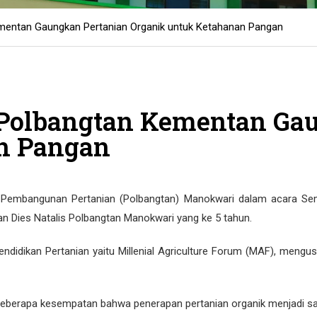
ementan Gaungkan Pertanian Organik untuk Ketahanan Pangan
, Polbangtan Kementan Ga
n Pangan
 Pembangunan Pertanian (Polbangtan) Manokwari dalam acara Se
aan Dies Natalis Polbangtan Manokwari yang ke 5 tahun.
endidikan Pertanian yaitu Millenial Agriculture Forum (MAF), men
dibeberapa kesempatan bahwa penerapan pertanian organik menjadi 